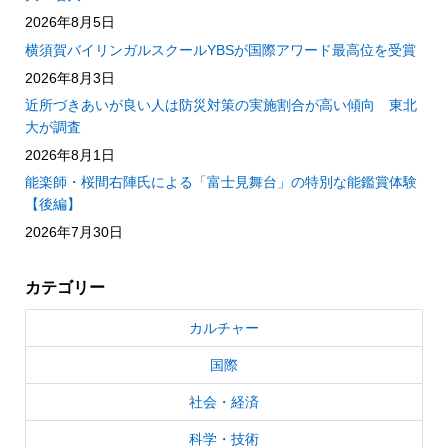
2026年8月5日
横須賀バイリンガルスクールYBSが国際アワード最高位を受賞
2026年8月3日
近所づきあいが良い人は防災対策の実施割合が高い傾向 東北
大が調査
2026年8月1日
能楽師・桜間右陣氏による「富士見舞台」の特別な能鑑賞体験
【後編】
2026年7月30日
カテゴリー
カルチャー
国際
社会・経済
科学・技術