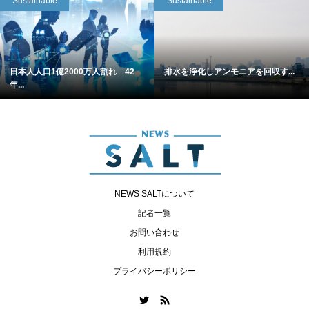
Sustainable
Sustainable
日本人人口1億2000万人割れ 42
排水を浄化しアンモニアを回収す...
年...
NEWS SALTについて
記者一覧
お問い合わせ
利用規約
プライバシーポリシー