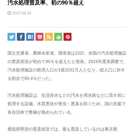
汚水処理普及率、初の90％超え
2017.08.24
国土交通省、農林水産省、環境省は23日、全国の汚水処理施設
の普及状況が初めて90％を超えたと発表。2016年度末調査で、
汚水処理施設の処理人口が1億1531万人となり、総人口に対す
る割合で90.4％だった。
汚水処理施設は、生活排水などの汚水を用水路などに流す前に
処理する設備。水質悪化や害虫・悪臭を防ぐため、国の支援で
各自治体で整備が進められている。
都道府県別の普及状況では、最も普及しているのは東京都