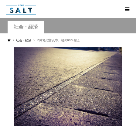
社会・経済
社会・経済
汚水処理普及率、初の90％超え