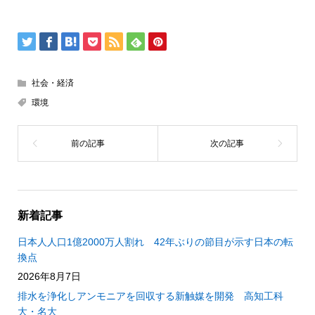
社会・経済
環境
新着記事
日本人人口1億2000万人割れ 42年ぶりの節目が示す日本の転
換点
2026年8月7日
排水を浄化しアンモニアを回収する新触媒を開発 高知工科
大・名大