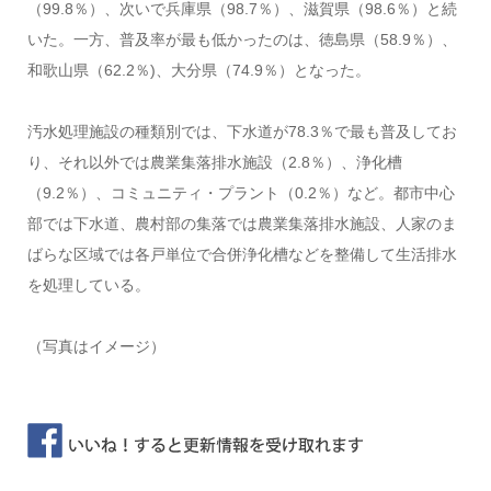
（99.8％）、次いで兵庫県（98.7％）、滋賀県（98.6％）と続
いた。一方、普及率が最も低かったのは、徳島県（58.9％）、
和歌山県（62.2％)、大分県（74.9％）となった。
汚水処理施設の種類別では、下水道が78.3％で最も普及してお
り、それ以外では農業集落排水施設（2.8％）、浄化槽
（9.2％）、コミュニティ・プラント（0.2％）など。都市中心
部では下水道、農村部の集落では農業集落排水施設、人家のま
ばらな区域では各戸単位で合併浄化槽などを整備して生活排水
を処理している。
（写真はイメージ）