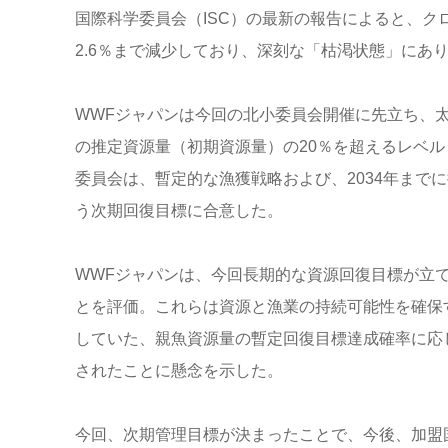
国際科学委員会（ISC）の最新の報告によると、
2.6％まで減少しており、深刻な「枯渇状態」にあ
WWFジャパンは今回の北小委員会開催に先立ち、太
の推定資源量（初期資源量）の20％を超えるレベ
委員会は、暫定的な漁獲戦略および、2034年まで
う次期回復目標に合意した。
WWFジャパンは、今回長期的な資源回復目標が立
とを評価。これらは資源と漁業の持続可能性を確保
していた、親魚資源量の暫定回復目標達成確率に応
されたことに懸念を示した。
今回、次期管理目標が決まったことで、今後、加盟