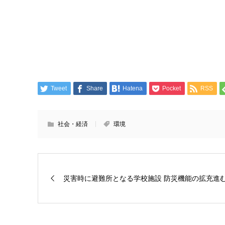
Tweet
Share
Hatena
Pocket
RSS
社会・経済
環境
災害時に避難所となる学校施設 防災機能の拡充進