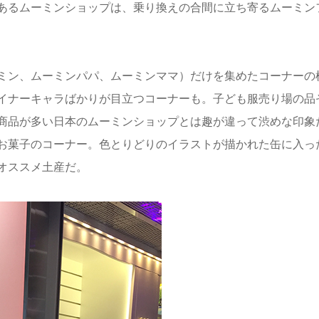
あるムーミンショップは、乗り換えの合間に立ち寄るムーミン
ミン、ムーミンパパ、ムーミンママ）だけを集めたコーナーの
イナーキャラばかりが目立つコーナーも。子ども服売り場の品
商品が多い日本のムーミンショップとは趣が違って渋めな印象
お菓子のコーナー。色とりどりのイラストが描かれた缶に入っ
オススメ土産だ。