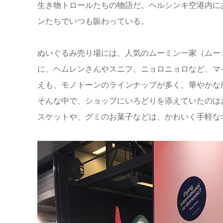
生き物トロールたちの物語だ。ヘルシンキ空港内に
ンたちでいつも賑わっている。
ぬいぐるみ売り場には、人気のムーミン一家（ムー
に、ヘムレンさんやスニフ、ニョロニョロなど、マ
えも、モノトーンのラインナップが多く、華やかな
そんな中で、ショップにいろどりを添えていたのは
スケットや、グミのお菓子などは、かわいく手軽な