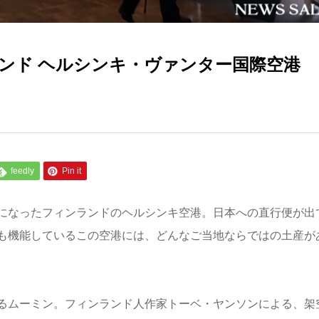
ンド ヘルシンキ・ヴァンター国際空港
feedly
Pin it
になったフィンランドのヘルシンキ空港。日本への直行便が出
も機能しているこの空港には、どんなご当地ならではの土産が
るムーミン。フィンランド人作家トーベ・ヤンソンによる、架