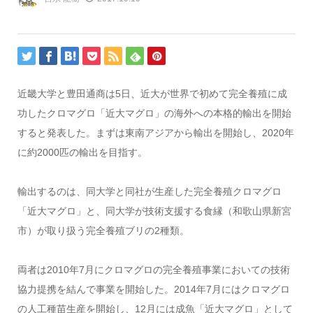
近畿大学と豊田通商は5日、近大が世界で初めて完全養殖に成
功したクロマグロ「近大マグロ」の海外への本格的輸出を開始
すると発表した。まずは東南アジアから輸出を開始し、2020年
に約2000匹の輸出を目指す。
輸出するのは、同大学と同社が生産した完全養殖クロマグロ
「近大マグロ」と、同大学が技術支援する食縁（和歌山県新宮
市）が取り扱う完全養殖ブリの2種類。
両者は2010年7月にクロマグロの完全養殖事業においての技術
協力提携を結んで事業を開始した。2014年7月にはクロマグロ
の人工種苗生産を開始し、12月には成魚「近大マグロ」として