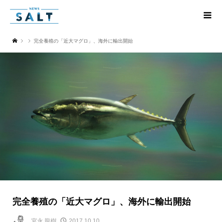
完全養殖の「近大マグロ」、海外に輸出開始
完全養殖の「近大マグロ」、海外に輸出開始
宮永 龍樹
2017.10.10