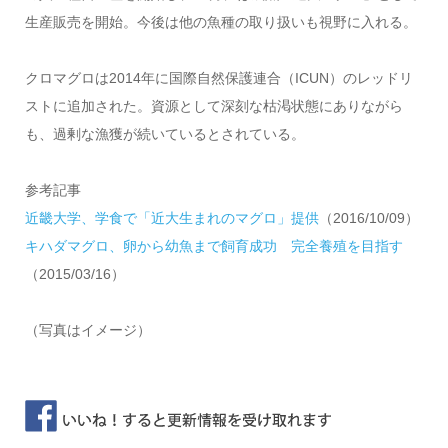
生産販売を開始。今後は他の魚種の取り扱いも視野に入れる。
クロマグロは2014年に国際自然保護連合（ICUN）のレッドリ
ストに追加された。資源として深刻な枯渇状態にありながら
も、過剰な漁獲が続いているとされている。
参考記事
近畿大学、学食で「近大生まれのマグロ」提供
（2016/10/09）
キハダマグロ、卵から幼魚まで飼育成功 完全養殖を目指す
（2015/03/16）
（写真はイメージ）