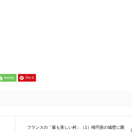
feedly
Pin it
フランスの「最も美しい村」（1）楕円形の城壁に囲