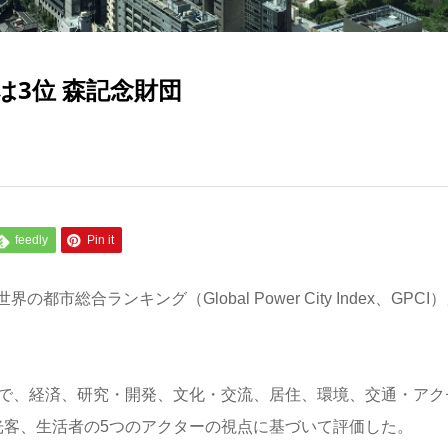
3位 森記念財団
feedly
Pin it
合ランキング（Global Power City Index、GPCI
ので、経済、研究・開発、文化・交流、居住、環境、交通・アク
光客、生活者の5つのアクターの視点に基づいて評価した。