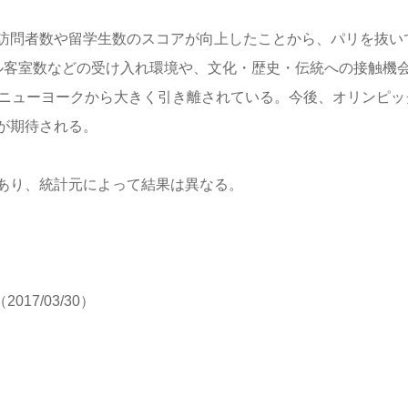
訪問者数や留学生数のスコアが向上したことから、パリを抜い
ル客室数などの受け入れ環境や、文化・歴史・伝統への接触機
のニューヨークから大きく引き離されている。今後、オリンピッ
が期待される。
あり、統計元によって結果は異なる。
（2017/03/30）