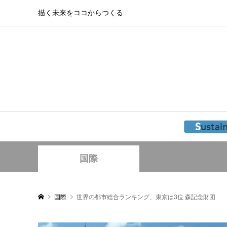
描く未来をココからつくる
国際
国際
世界の都市総合ランキング、東京は3位 森記念財団