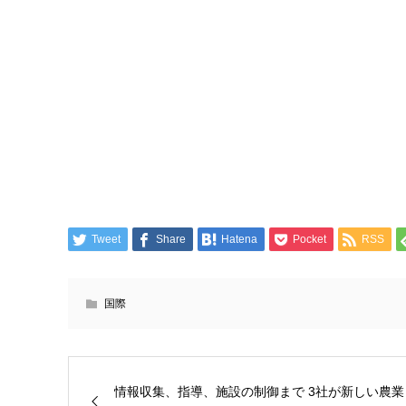
Tweet
Share
Hatena
Pocket
RSS
国際
情報収集、指導、施設の制御まで 3社が新しい農業