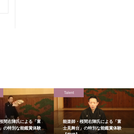
Talent
桜間右陣氏による「富
能楽師・桜間右陣氏による「富
」の特別な能鑑賞体験
士見舞台」の特別な能鑑賞体験