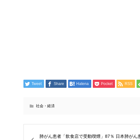
Tweet
Share
Hatena
Pocket
RSS
社会・経済
肺がん患者「飲食店で受動喫煙」87％ 日本肺がん