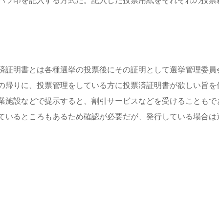
バツ印を記入する方式だ。記入した投票用紙をそれぞれの投票
済証明書とは各種選挙の投票後にその証明として選挙管理委員
の帰りに、投票管理をしている方に投票済証明書が欲しい旨を
業施設などで提示すると、割引サービスなどを受けることもで
ているところもあるため確認が必要だが、発行している場合は