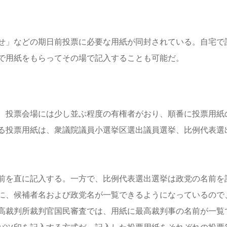
せ」などの期日前投票に必要な用紙が同封されている。自宅で
で用紙をもらってその場で記入することも可能だ。
、投票会場には少し並ぶ程度の有権者がおり、順番に投票用紙
る投票用紙は、衆議院議員小選挙区選出議員選挙、比例代表選
前を直に記入する。一方で、比例代表選出選挙は政党の名前を
に、候補者名および政党名が一覧できるようになっているので
高裁判所裁判官国民審査では、用紙に最高裁判事の名前が一覧