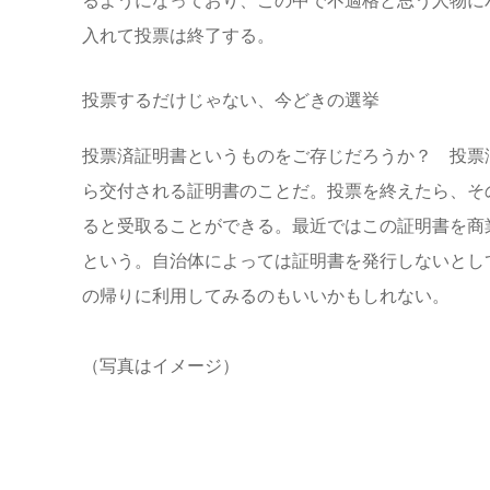
るようになっており、この中で不適格と思う人物に
入れて投票は終了する。
投票するだけじゃない、今どきの選挙
投票済証明書というものをご存じだろうか？ 投票
ら交付される証明書のことだ。投票を終えたら、そ
ると受取ることができる。最近ではこの証明書を商
という。自治体によっては証明書を発行しないとし
の帰りに利用してみるのもいいかもしれない。
（写真はイメージ）