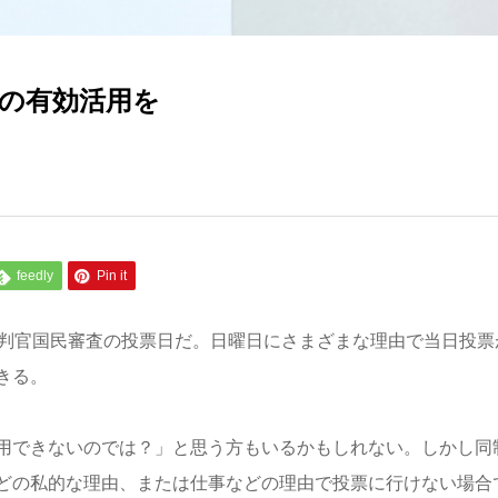
票の有効活用を
feedly
Pin it
裁判官国民審査の投票日だ。日曜日にさまざまな理由で当日投票
きる。
用できないのでは？」と思う方もいるかもしれない。しかし同
どの私的な理由、または仕事などの理由で投票に行けない場合