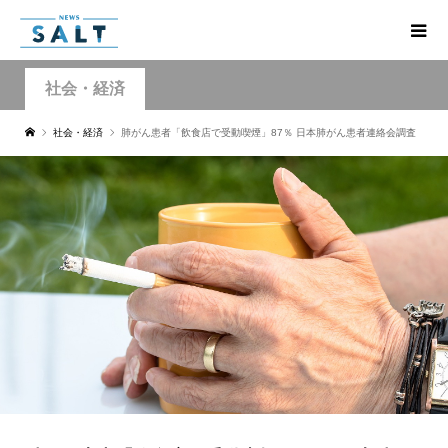
社会・経済
社会・経済
肺がん患者「飲食店で受動喫煙」87％ 日本肺がん患者連絡会調査