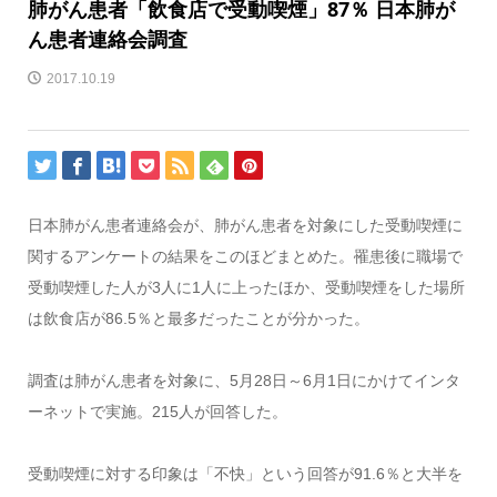
肺がん患者「飲食店で受動喫煙」87％ 日本肺が
ん患者連絡会調査
2017.10.19
日本肺がん患者連絡会が、肺がん患者を対象にした受動喫煙に
関するアンケートの結果をこのほどまとめた。罹患後に職場で
受動喫煙した人が3人に1人に上ったほか、受動喫煙をした場所
は飲食店が86.5％と最多だったことが分かった。
調査は肺がん患者を対象に、5月28日～6月1日にかけてインタ
ーネットで実施。215人が回答した。
受動喫煙に対する印象は「不快」という回答が91.6％と大半を