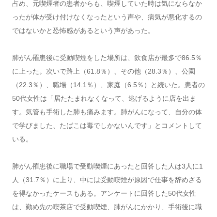
占め、元喫煙者の患者からも、喫煙していた時は気にならなか
ったが体が受け付けなくなったという声や、病気が悪化するの
ではないかと恐怖感があるという声があった。
肺がん罹患後に受動喫煙をした場所は、飲食店が最多で86.5％
に上った。次いで路上（61.8％）、その他（28.3％）、公園
（22.3％）、職場（14.1％）、家庭（6.5％）と続いた。患者の
50代女性は「居たたまれなくなって、逃げるように店を出ま
す。気管も手術した肺も痛みます。肺がんになって、自分の体
で学びました、たばこは毒でしかないんです」とコメントして
いる。
肺がん罹患後に職場で受動喫煙にあったと回答した人は3人に1
人（31.7％）に上り、中には受動喫煙が原因で仕事を辞めざる
を得なかったケースもある。アンケートに回答した50代女性
は、勤め先の喫茶店で受動喫煙、肺がんにかかり、手術後に職