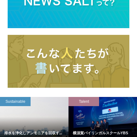
Sustainable
Talent
排水を浄化しアンモニアを回収す...
横須賀バイリンガルスクールYBS