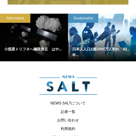
Alternative
Sustainable
小惑星トリフネへ極限接近 はや...
日本人人口1億2000万人割れ 42
年...
NEWS SALTについて
記者一覧
お問い合わせ
利用規約