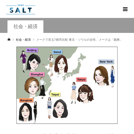
社会・経済
社会・経済
メークで見る7都市比較 東京・ソウルの女性、メークは「義務」