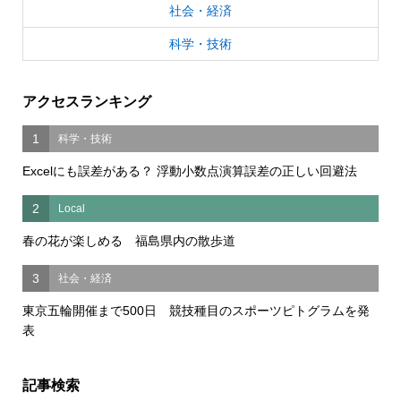
社会・経済
科学・技術
アクセスランキング
1
科学・技術
Excelにも誤差がある？ 浮動小数点演算誤差の正しい回避法
2
Local
春の花が楽しめる 福島県内の散歩道
3
社会・経済
東京五輪開催まで500日 競技種目のスポーツピトグラムを発
表
記事検索