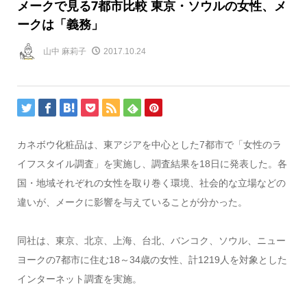
メークで見る7都市比較 東京・ソウルの女性、メ
ークは「義務」
山中 麻莉子
2017.10.24
カネボウ化粧品は、東アジアを中心とした7都市で「女性のラ
イフスタイル調査」を実施し、調査結果を18日に発表した。各
国・地域それぞれの女性を取り巻く環境、社会的な立場などの
違いが、メークに影響を与えていることが分かった。
同社は、東京、北京、上海、台北、バンコク、ソウル、ニュー
ヨークの7都市に住む18～34歳の女性、計1219人を対象とした
インターネット調査を実施。