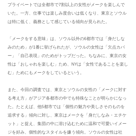
プライベートでは全都市で7割以上の女性がメークを楽しんで
いた。一方、仕事では楽しみ度合いは低くなり、東京とソウル
は特に低く、義務として感じている傾向が見られた。
「メークをする意味」は、ソウル以外の6都市では「身だしな
みのため」が1番に挙げられたが、ソウルの女性は「欠点カバ
ー」「自己表現」のためがトップだった。ちなみに、東京の女
性は「おしゃれを楽しむ」ため、NYは「女性であることを楽し
む」ためにもメークをしているという。
また、今回の調査では、東京とソウルの女性の「メークに対す
る考え方」がアジア各都市の中でも特殊なことが明らかになっ
た。たとえば、他5都市では「個性の魅力や美しさそのものを
追求する」傾向に対し、東京はメークを「身だしなみ・エチケ
ット」と捉え、集団の中に溶け込むために温和で可愛いイメー
ジを好み、個性的なスタイルを嫌う傾向。ソウルの女性は社