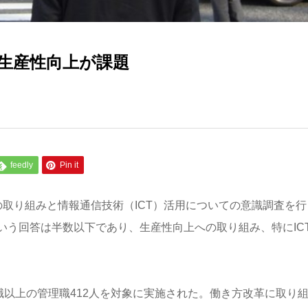
 生産性向上が課題
feedly
Pin it
取り組みと情報通信技術（ICT）活用についての意識調査を行
いう回答は半数以下であり、生産性向上への取り組み、特にIC
職以上の管理職412人を対象に実施された。働き方改革に取り