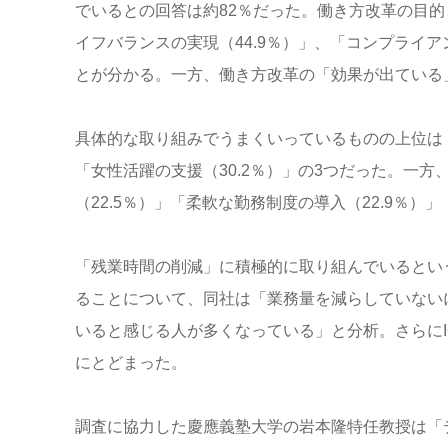
でいるとの回答は約82％だった。働き方改革の目的
イフバランスの実現（44.9％）」、「コンプライア
とが分かる。一方、働き方改革の「効果が出ている
具体的な取り組みでうまくいっているものの上位は「残
「女性活躍の支援（30.2％）」の3つだった。一
（22.5％）」「柔軟な勤務制度の導入（22.9％）
「残業時間の削減」に積極的に取り組んでいるとい
ることについて、同社は「業務量を減らしていない
いると感じる人が多くなっている」と分析。さらにI
にとどまった。
調査に協力した慶應義塾大学の岩本隆特任教授は「