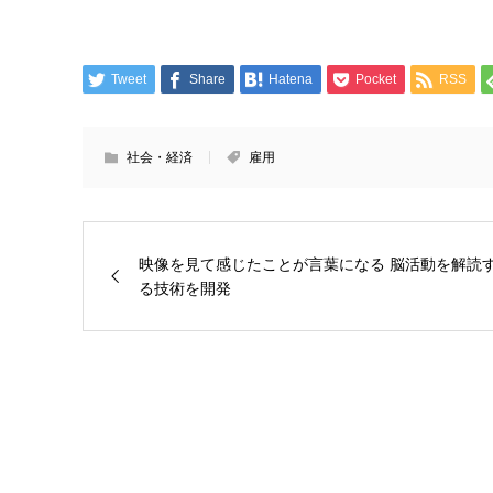
Tweet
Share
Hatena
Pocket
RSS
社会・経済
雇用
映像を見て感じたことが言葉になる 脳活動を解読
る技術を開発