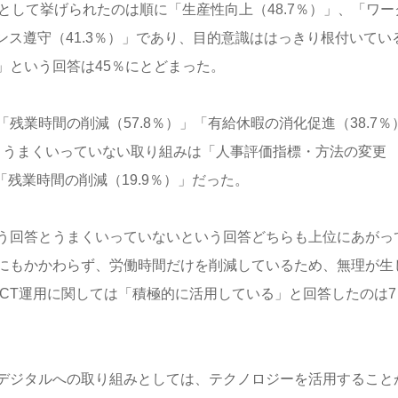
として挙げられたのは順に「生産性向上（48.7％）」、「ワー
ンス遵守（41.3％）」であり、目的意識ははっきり根付いてい
」という回答は45％にとどまった。
業時間の削減（57.8％）」「有給休暇の消化促進（38.7％
方、うまくいっていない取り組みは「人事評価指標・方法の変更
」「残業時間の削減（19.9％）」だった。
う回答とうまくいっていないという回答どちらも上位にあがっ
にもかかわらず、労働時間だけを削減しているため、無理が生
CT運用に関しては「積極的に活用している」と回答したのは7
デジタルへの取り組みとしては、テクノロジーを活用すること