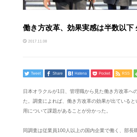
働き方改革、効果実感は半数以下
2017.11.08
Tweet
Share
Hatena
Pocket
RSS
日本オラクルが1日、管理職から見た働き方改革への
た。調査によれば、働き方改革の効果が出ていると
用について課題があることが分かった。
同調査は従業員100人以上の国内企業で働く、部長