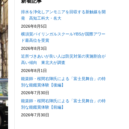
新着記事
排水を浄化しアンモニアを回収する新触媒を開
発 高知工科大・名大
2026年8月5日
横須賀バイリンガルスクールYBSが国際アワー
ド最高位を受賞
2026年8月3日
近所づきあいが良い人は防災対策の実施割合が
高い傾向 東北大が調査
2026年8月1日
能楽師・桜間右陣氏による「富士見舞台」の特
別な能鑑賞体験【後編】
2026年7月30日
能楽師・桜間右陣氏による「富士見舞台」の特
別な能鑑賞体験【前編】
2026年7月30日