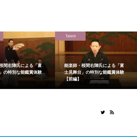
Talent
桜間右陣氏による「富
能楽師・桜間右陣氏による「富
」の特別な能鑑賞体験
士見舞台」の特別な能鑑賞体験
【前編】