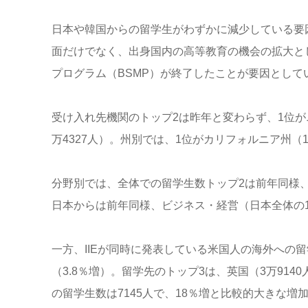
日本や韓国からの留学生がわずかに減少している要因
面だけでなく、出身国内の高等教育の機会の拡大と
プログラム（BSMP）が終了したことが要因として
受け入れ先機関のトップ2は昨年と変わらず、1位がニ
万4327人）。州別では、1位がカリフォルニア州（1
分野別では、全体での留学生数トップ2は前年同様、工
日本からは前年同様、ビジネス・経営（日本全体の18
一方、IIEが同時に発表している米国人の海外への留
（3.8％増）。留学先のトップ3は、英国（3万9140
の留学生数は7145人で、18％増と比較的大きな増