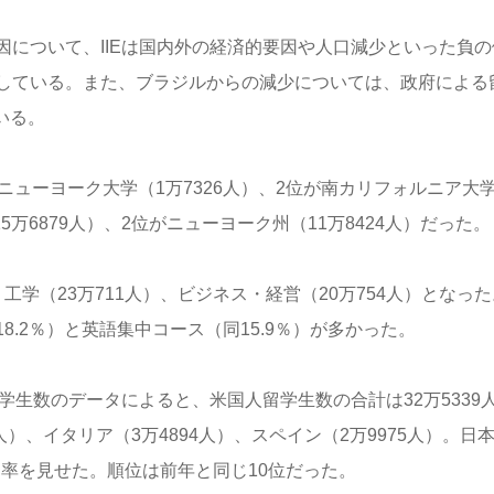
について、IIEは国内外の経済的要因や人口減少といった負の
している。また、ブラジルからの減少については、政府による
いる。
ューヨーク大学（1万7326人）、2位が南カリフォルニア大学
5万6879人）、2位がニューヨーク州（11万8424人）だった。
学（23万711人）、ビジネス・経営（20万754人）となった
.2％）と英語集中コース（同15.9％）が多かった。
学生数のデータによると、米国人留学生数の合計は32万5339
人）、イタリア（3万4894人）、スペイン（2万9975人）。日
加率を見せた。順位は前年と同じ10位だった。