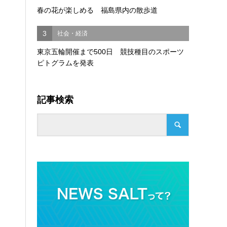
春の花が楽しめる 福島県内の散歩道
3
社会・経済
東京五輪開催まで500日 競技種目のスポーツ
ピトグラムを発表
記事検索