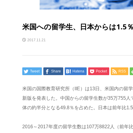
米国への留学生、日本からは1.5
2017.11.21
Tweet
Share
Hatena
Pocket
RSS
米国の国際教育研究所（IIE）は13日、米国内の留学
新版を発表した。中国からの留学生数が35万755人
体の約半分となる49.8％を占めた。日本は前年比1.
2016～2017年度の留学生数は107万8822人（