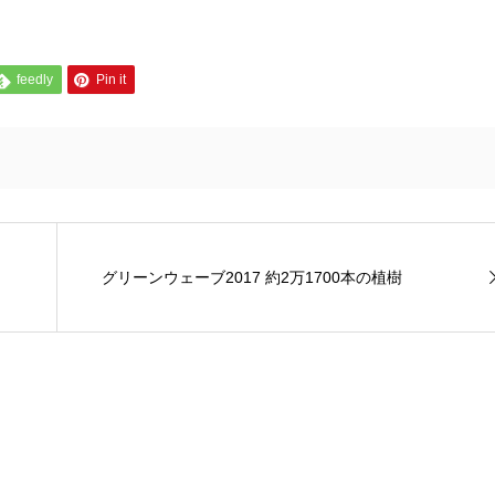
feedly
Pin it
グリーンウェーブ2017 約2万1700本の植樹