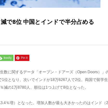
％減で8位 中国とインドで半分占める
feedly
Pin it
生数に関するデータ「オープン・ドアーズ（Open Doors）」
で1位となり、次いでインドが18万6267人で2位。両国で留学
5％減の1万8780人、順位は1つ上げて8位となった。
前年比3.4％増）となった。増加人数が最も大きかったのはインド（