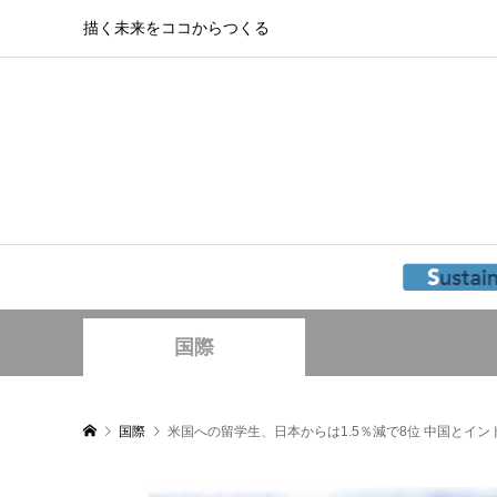
描く未来をココからつくる
国際
国際
米国への留学生、日本からは1.5％減で8位 中国とイ