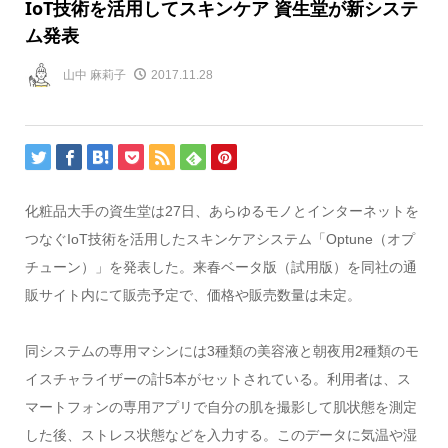
IoT技術を活用してスキンケア 資生堂が新システ
ム発表
山中 麻莉子
2017.11.28
化粧品大手の資生堂は27日、あらゆるモノとインターネットを
つなぐIoT技術を活用したスキンケアシステム「Optune（オプ
チューン）」を発表した。来春ベータ版（試用版）を同社の通
販サイト内にて販売予定で、価格や販売数量は未定。
同システムの専用マシンには3種類の美容液と朝夜用2種類のモ
イスチャライザーの計5本がセットされている。利用者は、ス
マートフォンの専用アプリで自分の肌を撮影して肌状態を測定
した後、ストレス状態などを入力する。このデータに気温や湿