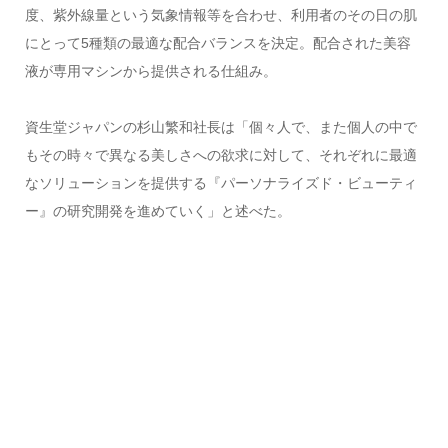
度、紫外線量という気象情報等を合わせ、利用者のその日の肌
にとって5種類の最適な配合バランスを決定。配合された美容
液が専用マシンから提供される仕組み。
資生堂ジャパンの杉山繁和社長は「個々人で、また個人の中で
もその時々で異なる美しさへの欲求に対して、それぞれに最適
なソリューションを提供する『パーソナライズド・ビューティ
ー』の研究開発を進めていく」と述べた。