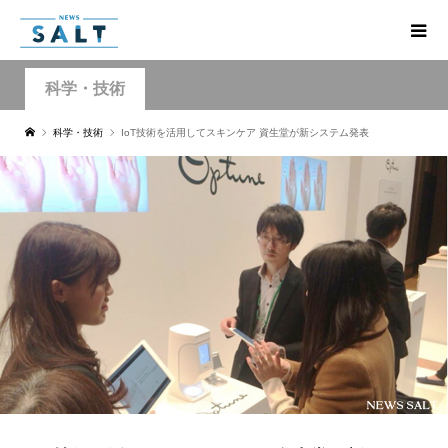
科学・技術
科学・技術
IoT技術を活用してスキンケア 資生堂が新システム発表