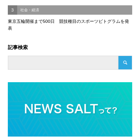
3
社会・経済
東京五輪開催まで500日 競技種目のスポーツピトグラムを発
表
記事検索