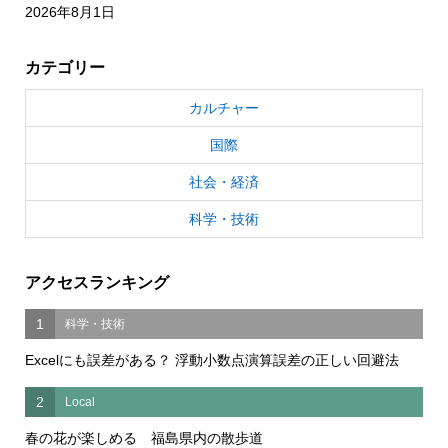
2026年8月1日
カテゴリー
カルチャー
国際
社会・経済
科学・技術
アクセスランキング
1
科学・技術
Excelにも誤差がある？ 浮動小数点演算誤差の正しい回避法
2
Local
春の花が楽しめる 福島県内の散歩道