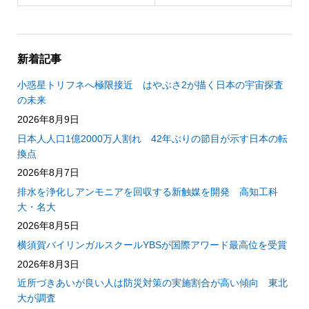
新着記事
小惑星トリフネへ極限接近 はやぶさ2が描く日本の宇宙探査
の未来
2026年8月9日
日本人人口1億2000万人割れ 42年ぶりの節目が示す日本の転
換点
2026年8月7日
排水を浄化しアンモニアを回収する新触媒を開発 高知工科
大・名大
2026年8月5日
横須賀バイリンガルスクールYBSが国際アワード最高位を受賞
2026年8月3日
近所づきあいが良い人は防災対策の実施割合が高い傾向 東北
大が調査