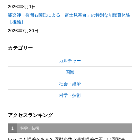
2026年8月1日
能楽師・桜間右陣氏による「富士見舞台」の特別な能鑑賞体験
【後編】
2026年7月30日
カテゴリー
カルチャー
国際
社会・経済
科学・技術
アクセスランキング
1
科学・技術
Excelにも誤差がある？ 浮動小数点演算誤差の正しい回避法