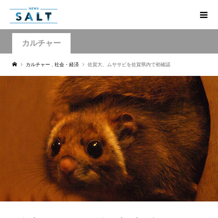
カルチャー
カルチャー
,
社会・経済
佐賀大、ムササビを佐賀県内で初確認