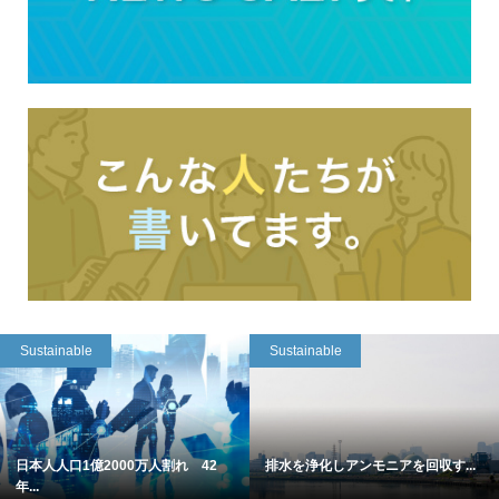
Sustainable
Sustainable
日本人人口1億2000万人割れ 42
排水を浄化しアンモニアを回収す...
年...