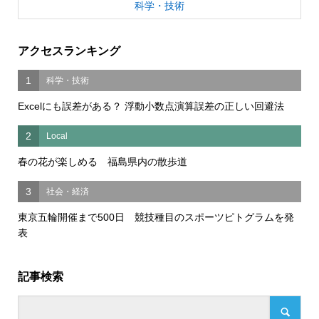
科学・技術
アクセスランキング
1
科学・技術
Excelにも誤差がある？ 浮動小数点演算誤差の正しい回避法
2
Local
春の花が楽しめる 福島県内の散歩道
3
社会・経済
東京五輪開催まで500日 競技種目のスポーツピトグラムを発
表
記事検索