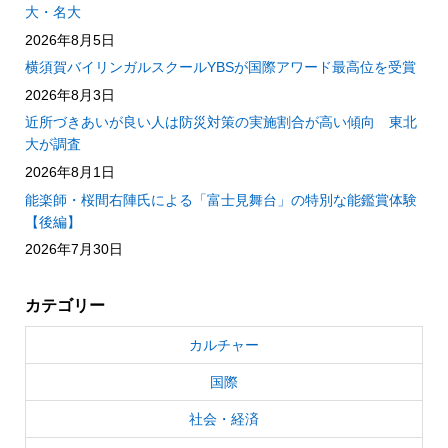
大・名大
2026年8月5日
横須賀バイリンガルスクールYBSが国際アワード最高位を受賞
2026年8月3日
近所づきあいが良い人は防災対策の実施割合が高い傾向 東北
大が調査
2026年8月1日
能楽師・桜間右陣氏による「富士見舞台」の特別な能鑑賞体験
【後編】
2026年7月30日
カテゴリー
カルチャー
国際
社会・経済