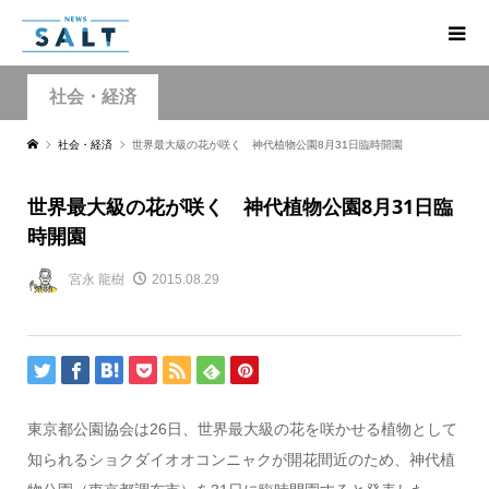
社会・経済
社会・経済
世界最大級の花が咲く 神代植物公園8月31日臨時開園
世界最大級の花が咲く 神代植物公園8月31日臨
時開園
宮永 龍樹
2015.08.29
東京都公園協会は26日、世界最大級の花を咲かせる植物として
知られるショクダイオオコンニャクが開花間近のため、神代植