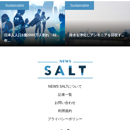
Sustainable
Sustainable
日本人人口1億2000万人割れ 42
排水を浄化しアンモニアを回収す...
年...
NEWS SALTについて
記者一覧
お問い合わせ
利用規約
プライバシーポリシー