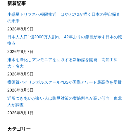
新着記事
小惑星トリフネへ極限接近 はやぶさ2が描く日本の宇宙探査
の未来
2026年8月9日
日本人人口1億2000万人割れ 42年ぶりの節目が示す日本の転
換点
2026年8月7日
排水を浄化しアンモニアを回収する新触媒を開発 高知工科
大・名大
2026年8月5日
横須賀バイリンガルスクールYBSが国際アワード最高位を受賞
2026年8月3日
近所づきあいが良い人は防災対策の実施割合が高い傾向 東北
大が調査
2026年8月1日
カテゴリー