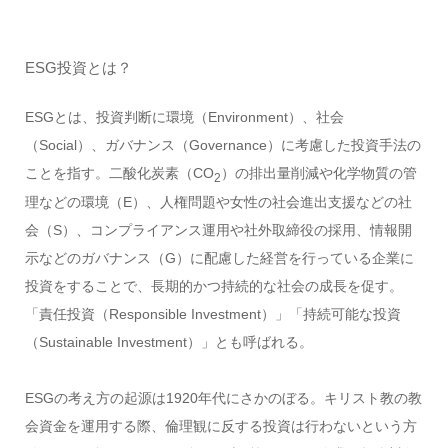
ESG投資とは？
ESGとは、投資判断に環境（Environment）、社会
（Social）、ガバナンス（Governance）に考慮した投資手法の
ことを指す。二酸化炭素（CO
）の排出量削減や化学物質の管
2
理などの環境（E）、人権問題や女性の社会進出支援などの社
会（S）、コンプライアンス運用や社外取締役の採用、情報開
示などのガバナンス（G）に配慮した経営を行っている企業に
投資をすることで、長期的かつ持続的な社会の成長を促す。
「責任投資（Responsible Investment）」「持続可能な投資
（Sustainable Investment）」とも呼ばれる。
ESGの考え方の起源は1920年代にさかのぼる。キリスト教の教
会資金を運用する際、倫理観に反する投資は行わないという方