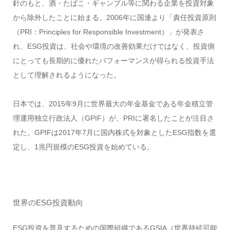
針のもと、酒・たばこ・ギャンブル等に関わる企業を投資対象
から除外したことに始まる。2006年に国連より「責任投資原則
（PRI：Principles for Responsible Investment）」が発表さ
れ、ESG投資は、社会や環境の改善効果だけではなく、投資側
にとっても長期的に優れたパフォーマンスが得られる投資手法
として理解されるようになった。
日本では、2015年9月に世界最大の年金基金である年金積立管
理運用独立行政法人（GPIF）が、PRIに署名したことが注目さ
れた。GPIFは2017年7月に国内株式を対象としたESG指数を選
定し、1兆円規模のESG投資を始めている。
世界のESG投資動向
ESG投資を普及するための国際組織であるGSIA（世界持続可能