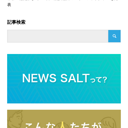
表
記事検索