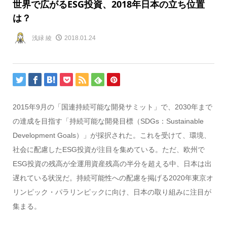
世界で広がるESG投資、2018年日本の立ち位置
は？
浅緑 綾
2018.01.24
2015年9月の「国連持続可能な開発サミット」で、2030年まで
の達成を目指す「持続可能な開発目標（SDGs：Sustainable
Development Goals）」が採択された。これを受けて、環境、
社会に配慮したESG投資が注目を集めている。ただ、欧州で
ESG投資の残高が全運用資産残高の半分を超える中、日本は出
遅れている状況だ。持続可能性への配慮を掲げる2020年東京オ
リンピック・パラリンピックに向け、日本の取り組みに注目が
集まる。