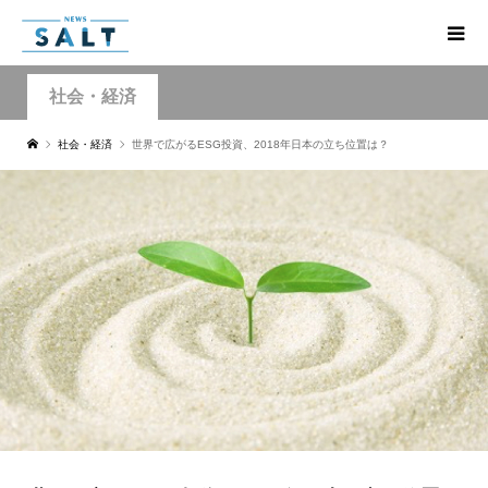
社会・経済
社会・経済
世界で広がるESG投資、2018年日本の立ち位置は？