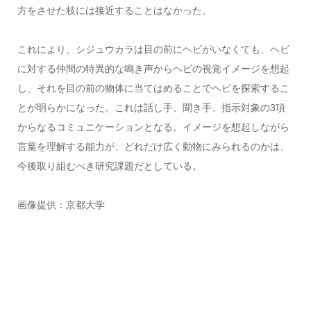
方をさせた枝には接近することはなかった。
これにより、シジュウカラは目の前にヘビがいなくても、ヘビ
に対する仲間の特異的な鳴き声からヘビの視覚イメージを想起
し、それを目の前の物体に当てはめることでヘビを探索するこ
とが明らかになった。これは話し手、聞き手、指示対象の3項
からなるコミュニケーションとなる。イメージを想起しながら
言葉を理解する能力が、どれだけ広く動物にみられるのかは、
今後取り組むべき研究課題だとしている。
画像提供：京都大学