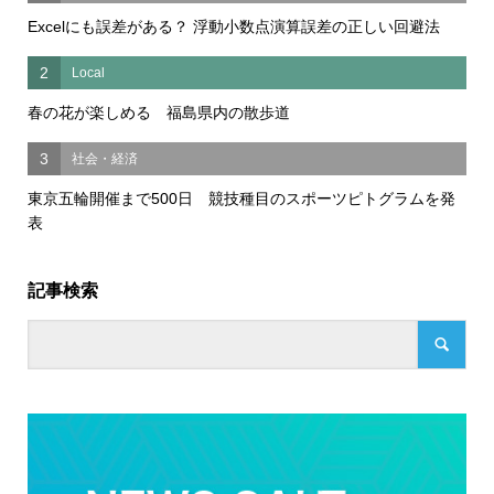
Excelにも誤差がある？ 浮動小数点演算誤差の正しい回避法
2
Local
春の花が楽しめる 福島県内の散歩道
3
社会・経済
東京五輪開催まで500日 競技種目のスポーツピトグラムを発
表
記事検索