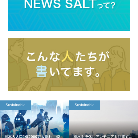
Sustainable
Sustainable
日本人人口1億2000万人割れ 42
排水を浄化しアンモニアを回収す...