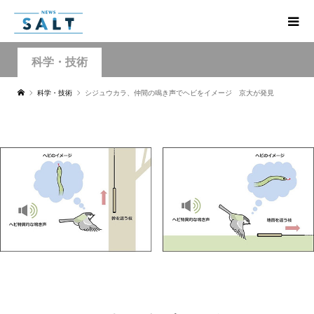
科学・技術
科学・技術
シジュウカラ、仲間の鳴き声でヘビをイメージ 京大が発見