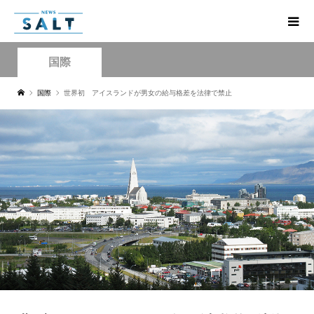
国際
国際
世界初 アイスランドが男女の給与格差を法律で禁止