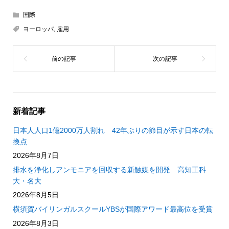
国際
ヨーロッパ
,
雇用
新着記事
日本人人口1億2000万人割れ 42年ぶりの節目が示す日本の転
換点
2026年8月7日
排水を浄化しアンモニアを回収する新触媒を開発 高知工科
大・名大
2026年8月5日
横須賀バイリンガルスクールYBSが国際アワード最高位を受賞
2026年8月3日