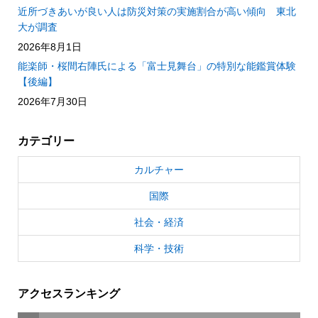
近所づきあいが良い人は防災対策の実施割合が高い傾向 東北
大が調査
2026年8月1日
能楽師・桜間右陣氏による「富士見舞台」の特別な能鑑賞体験
【後編】
2026年7月30日
カテゴリー
カルチャー
国際
社会・経済
科学・技術
アクセスランキング