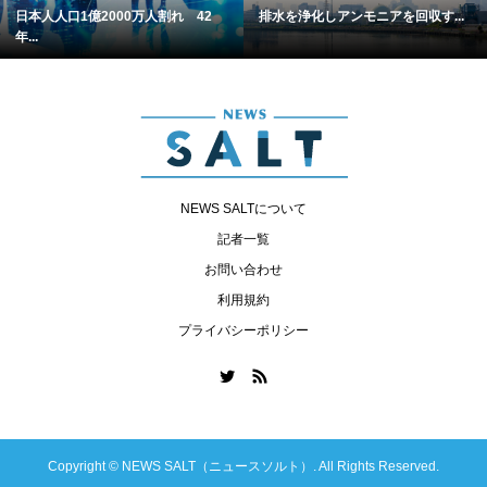
日本人人口1億2000万人割れ 42
排水を浄化しアンモニアを回収す...
年...
NEWS SALTについて
記者一覧
お問い合わせ
利用規約
プライバシーポリシー
Copyright ©
NEWS SALT（ニュースソルト）. All Rights Reserved.