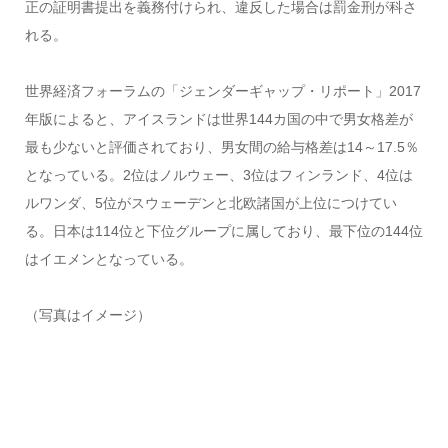
正の証明書提出を義務付けられ、違反した場合は罰金刑が科さ
れる。
世界経済フォーラムの「ジェンダーギャップ・リポート」2017
年版によると、アイスランドは世界144カ国の中で男女格差が
最も少ないと評価されており、男女間の給与格差は14～17.5％
となっている。2位はノルウェー、3位はフィンランド、4位は
ルワンダ、5位がスウェーデンと北欧諸国が上位につけてい
る。日本は114位と下位グループに属しており、最下位の144位
はイエメンとなっている。
（写真はイメージ）