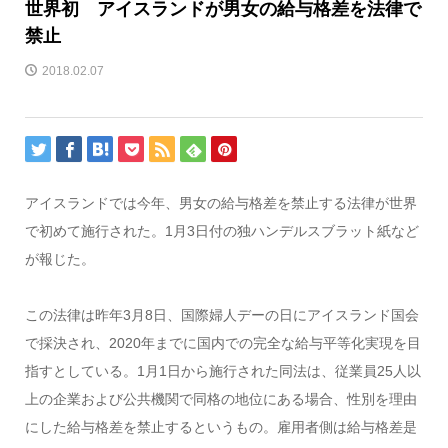
世界初 アイスランドが男女の給与格差を法律で
禁止
2018.02.07
アイスランドでは今年、男女の給与格差を禁止する法律が世界
で初めて施行された。1月3日付の独ハンデルスブラット紙など
が報じた。
この法律は昨年3月8日、国際婦人デーの日にアイスランド国会
で採決され、2020年までに国内での完全な給与平等化実現を目
指すとしている。1月1日から施行された同法は、従業員25人以
上の企業および公共機関で同格の地位にある場合、性別を理由
にした給与格差を禁止するというもの。雇用者側は給与格差是