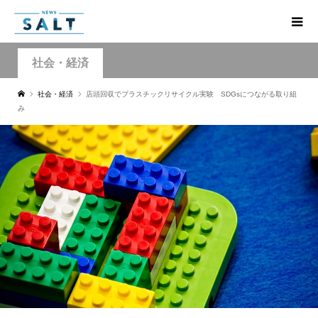
社会・経済
社会・経済
店頭回収でプラスチックリサイクル実験 SDGsにつながる取り組
み