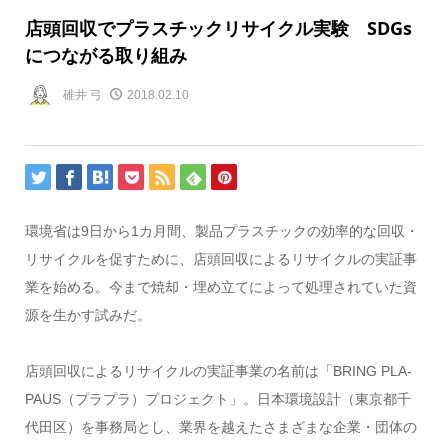
店頭回収でプラスチックリサイクル実験 SDGs
につながる取り組み
碓井 弓
2018.02.10
環境省は9日から1カ月間、製品プラスチックの効率的な回収・
リサイクルを促すために、店頭回収によるリサイクルの実証事
業を始める。今まで焼却・埋め立てによって処理されていた資
源を生かす試みだ。
店頭回収によるリサイクルの実証事業の名前は「BRING PLA-
PAUS（プラプラ）プロジェクト」。日本環境設計（東京都千
代田区）を事務局とし、業界を越えたさまざまな企業・団体の