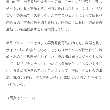
協力の下、回収参加企業各社の店頭・モールなどで製品プラス
チックの回収を実施する。回収対象はおもちゃ、文具、生活雑
貨などの製品プラスチック。このプロジェクトによって回収品
の再資源化方策に係る調査を行うと同時に、回収した製品を再
度新しい製品に戻すことも検討していく。
製品プラスチックは今まで再資源化可能な物でも、容器包装リ
サイクル法の対象外であることからリサイクルが行われず、焼
却・埋め立て処理がされていた。環境省は同プロジェクトを通
して、製品プラスチックについての資源物としての扱いを検
討。再資源化を進めていくことによって、持続可能な社会の形
成、SDGs（持続可能な開発目標）達成につながることを標ぼ
うしている。
（写真はイメージ）