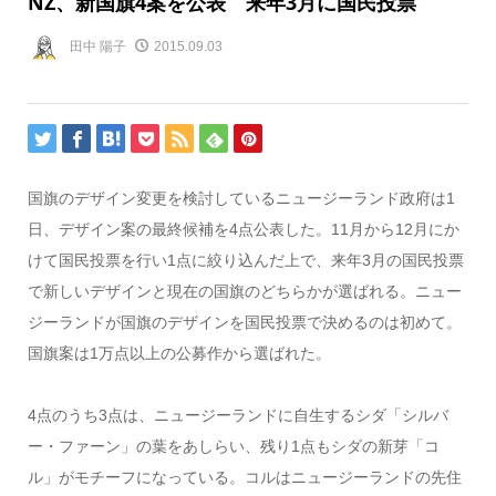
NZ、新国旗4案を公表 来年3月に国民投票
田中 陽子
2015.09.03
国旗のデザイン変更を検討しているニュージーランド政府は1
日、デザイン案の最終候補を4点公表した。11月から12月にか
けて国民投票を行い1点に絞り込んだ上で、来年3月の国民投票
で新しいデザインと現在の国旗のどちらかが選ばれる。ニュー
ジーランドが国旗のデザインを国民投票で決めるのは初めて。
国旗案は1万点以上の公募作から選ばれた。
4点のうち3点は、ニュージーランドに自生するシダ「シルバ
ー・ファーン」の葉をあしらい、残り1点もシダの新芽「コ
ル」がモチーフになっている。コルはニュージーランドの先住