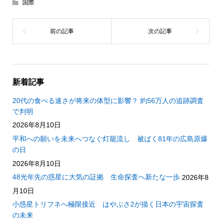
国際
新着記事
20代の食べる速さが将来の体型に影響？ 約56万人の追跡調査
で判明
2026年8月10日
平和への願いを未来へつなぐ灯籠流し 被ばく81年の広島原爆
の日
2026年8月10日
48光年先の惑星に大気の証拠 生命探査へ新たな一歩
2026年8
月10日
小惑星トリフネへ極限接近 はやぶさ2が描く日本の宇宙探査
の未来