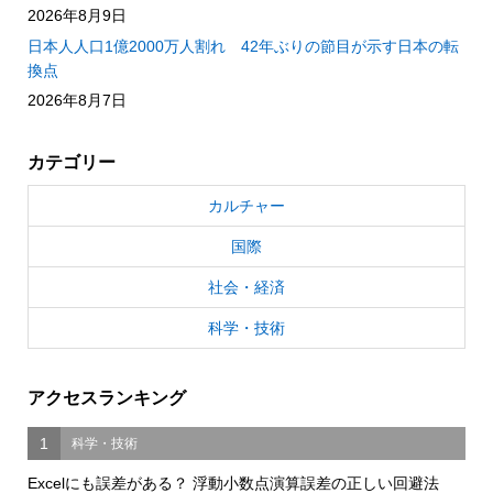
2026年8月9日
日本人人口1億2000万人割れ 42年ぶりの節目が示す日本の転
換点
2026年8月7日
カテゴリー
カルチャー
国際
社会・経済
科学・技術
アクセスランキング
1
科学・技術
Excelにも誤差がある？ 浮動小数点演算誤差の正しい回避法