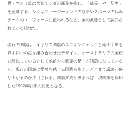
民・マオリ族の言葉でシダの新芽を指し、「成長」や「新生」
を意味する。シダはニュージーランドの紋章やスポーツの代表
チームのユニフォームに使われるなど、国の象徴として認知さ
れている植物だ。
現行の国旗は、イギリス国旗のユニオンジャックと南十字星を
表す四つの星を組み合わせたデザイン。オーストラリアの国旗
と酷似しているとして以前から変更の是非が話題になっている
が、現行の国旗に愛着を感じる国民も多く、どこまで議論が盛
り上がるのか注目される。国旗変更が決まれば、現国旗を採用
した1902年以来の変更となる。