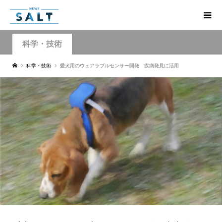
科学・技術
科学・技術
愛犬用のウェアラブルセンサー開発 疾病発見に活用