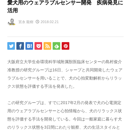
愛犬用のウェアラブルセンサー開発 疾病発見に
活用
宮永 龍樹
2018.02.21
大阪府立大学生命環境科学域附属獣医臨床センターの島村俊介
准教授の研究グループは16日、シャープと共同開発したウェア
ラブルセンサーを用いることで、犬の心拍変動解析からリラッ
クス状態を評価する手法を発表した。
この研究グループは、すでに2017年2月の発表で犬の心電測定
用のウェアラブルセンサーと心拍情報から、犬のリラックス状
態を評価する手法を開発している。今回は一般家庭に暮らす犬
のリラックス状態を3日間にわたり観察、犬の生活スタイルと