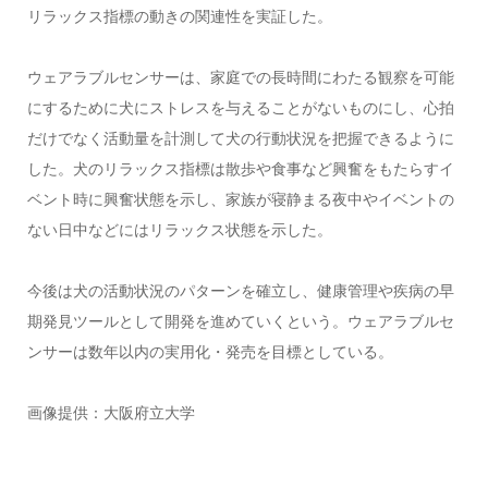
リラックス指標の動きの関連性を実証した。
ウェアラブルセンサーは、家庭での長時間にわたる観察を可能
にするために犬にストレスを与えることがないものにし、心拍
だけでなく活動量を計測して犬の行動状況を把握できるように
した。犬のリラックス指標は散歩や食事など興奮をもたらすイ
ベント時に興奮状態を示し、家族が寝静まる夜中やイベントの
ない日中などにはリラックス状態を示した。
今後は犬の活動状況のパターンを確立し、健康管理や疾病の早
期発見ツールとして開発を進めていくという。ウェアラブルセ
ンサーは数年以内の実用化・発売を目標としている。
画像提供：大阪府立大学