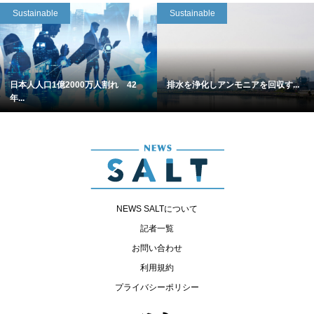
Sustainable
Sustainable
日本人人口1億2000万人割れ 42
排水を浄化しアンモニアを回収す...
年...
NEWS SALTについて
記者一覧
お問い合わせ
利用規約
プライバシーポリシー