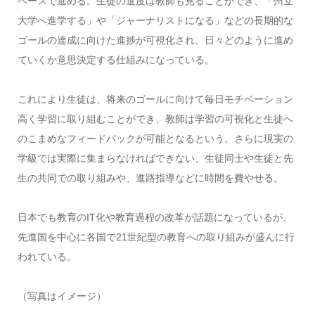
ペースで進める。生徒の進度は教師も見ることができ、「州立
大学へ進学する」や「ジャーナリストになる」などの長期的な
ゴールの達成に向けた進捗が可視化され、日々どのように進め
ていくか意思決定する仕組みになっている。
これにより生徒は、将来のゴールに向けて毎日モチベーション
高く学習に取り組むことができ、教師は学習の可視化と生徒へ
のこまめなフィードバックが可能となるという。さらに現実の
学級では実際に集まらなければできない、生徒同士や生徒と先
生の共同での取り組みや、進路指導などに時間を費やせる。
日本でも教育のIT化や教育過程の改革が話題になっているが、
先進国を中心に各国で21世紀型の教育への取り組みが盛んに行
われている。
（写真はイメージ）