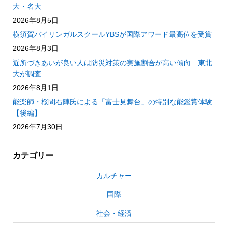
大・名大
2026年8月5日
横須賀バイリンガルスクールYBSが国際アワード最高位を受賞
2026年8月3日
近所づきあいが良い人は防災対策の実施割合が高い傾向 東北
大が調査
2026年8月1日
能楽師・桜間右陣氏による「富士見舞台」の特別な能鑑賞体験
【後編】
2026年7月30日
カテゴリー
カルチャー
国際
社会・経済