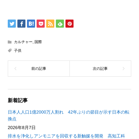
カルチャー
,
国際
子供
新着記事
日本人人口1億2000万人割れ 42年ぶりの節目が示す日本の転
換点
2026年8月7日
排水を浄化しアンモニアを回収する新触媒を開発 高知工科