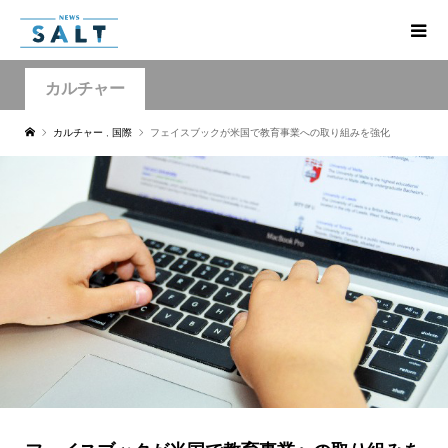
カルチャー
カルチャー
,
国際
フェイスブックが米国で教育事業への取り組みを強化