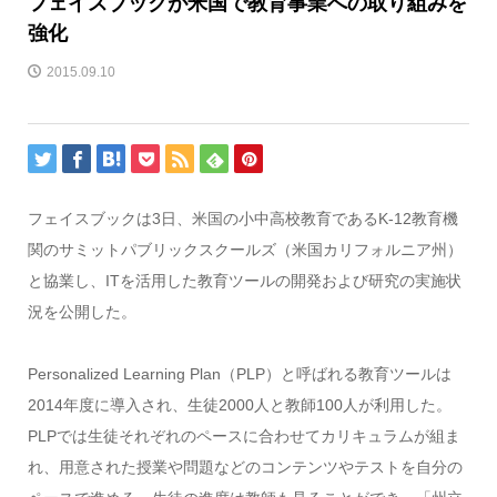
フェイスブックが米国で教育事業への取り組みを
強化
2015.09.10
フェイスブックは3日、米国の小中高校教育であるK-12教育機
関のサミットパブリックスクールズ（米国カリフォルニア州）
と協業し、ITを活用した教育ツールの開発および研究の実施状
況を公開した。
Personalized Learning Plan（PLP）と呼ばれる教育ツールは
2014年度に導入され、生徒2000人と教師100人が利用した。
PLPでは生徒それぞれのペースに合わせてカリキュラムが組ま
れ、用意された授業や問題などのコンテンツやテストを自分の