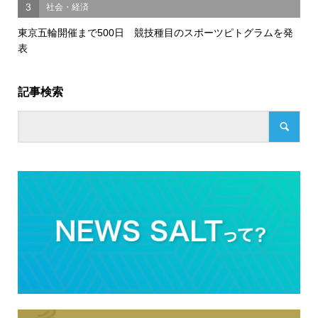
3
社会・経済
東京五輪開催まで500日 競技種目のスポーツピトグラムを発
表
記事検索