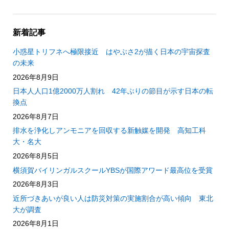
新着記事
小惑星トリフネへ極限接近 はやぶさ2が描く日本の宇宙探査
の未来
2026年8月9日
日本人人口1億2000万人割れ 42年ぶりの節目が示す日本の転
換点
2026年8月7日
排水を浄化しアンモニアを回収する新触媒を開発 高知工科
大・名大
2026年8月5日
横須賀バイリンガルスクールYBSが国際アワード最高位を受賞
2026年8月3日
近所づきあいが良い人は防災対策の実施割合が高い傾向 東北
大が調査
2026年8月1日