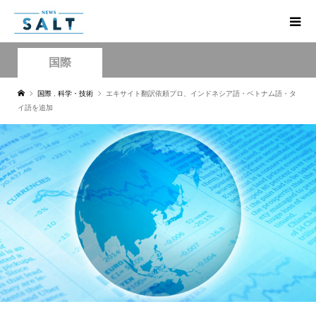
国際
国際
,
科学・技術
エキサイト翻訳依頼プロ、インドネシア語・ベトナム語・タ
イ語を追加