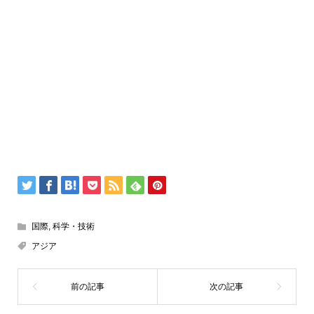
国際
,
科学・技術
アジア