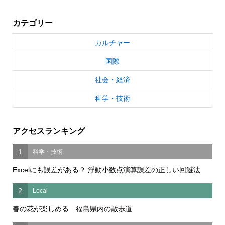
カテゴリー
カルチャー
国際
社会・経済
科学・技術
アクセスランキング
1
科学・技術
Excelにも誤差がある？ 浮動小数点演算誤差の正しい回避法
2
Local
春の花が楽しめる 福島県内の散歩道