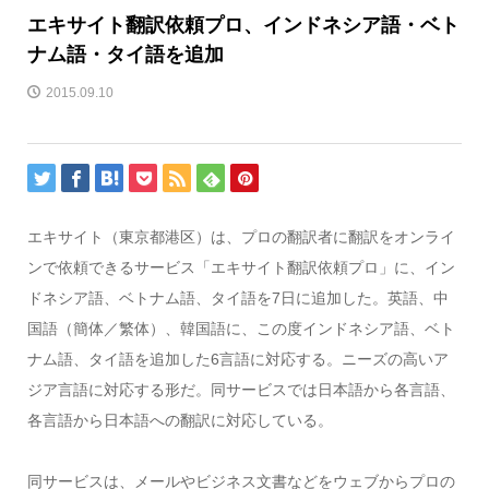
エキサイト翻訳依頼プロ、インドネシア語・ベト
ナム語・タイ語を追加
2015.09.10
エキサイト（東京都港区）は、プロの翻訳者に翻訳をオンライ
ンで依頼できるサービス「エキサイト翻訳依頼プロ」に、イン
ドネシア語、ベトナム語、タイ語を7日に追加した。英語、中
国語（簡体／繁体）、韓国語に、この度インドネシア語、ベト
ナム語、タイ語を追加した6言語に対応する。ニーズの高いア
ジア言語に対応する形だ。同サービスでは日本語から各言語、
各言語から日本語への翻訳に対応している。
同サービスは、メールやビジネス文書などをウェブからプロの