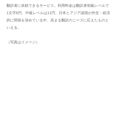
翻訳者に依頼できるサービス。利用料金は翻訳者初級レベルで
1文字6円、中級レベルは11円。日本とアジア諸国が外交・経済
的に関係を深めている中、高まる翻訳のニーズに応えたものと
いえる。
（写真はイメージ）