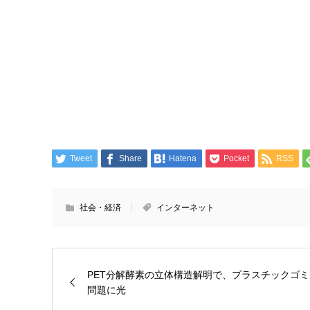
Tweet
Share
Hatena
Pocket
RSS
社会・経済
インターネット
PET分解酵素の立体構造解明で、プラスチックゴミ
問題に光