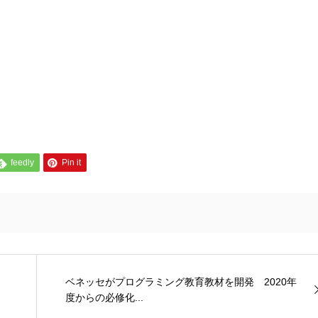
feedly
Pin it
ベネッセがプログラミング教育教材を開発 2020年
度からの必修化...