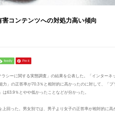
有害コンテンツへの対処力高い傾向
feedly
Pin it
リテラシーに関する実態調査」の結果を公表した。「インターネ
力」の正答率が70.3％と相対的に高かったのに対して、「プ
は63.9％とやや低かったことなどが分かった。
2％を上回った。男女別では、男子より女子の正答率が相対的に高