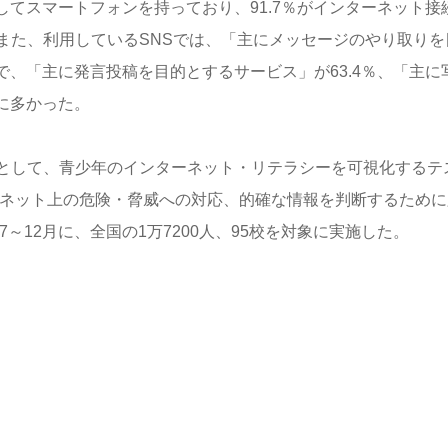
してスマートフォンを持っており、91.7％がインターネット接
また、利用しているSNSでは、「主にメッセージのやり取りを
で、「主に発言投稿を目的とするサービス」が63.4％、「主に
順に多かった。
として、青少年のインターネット・リテラシーを可視化するテ
ーネット上の危険・脅威への対応、的確な情報を判断するために
～12月に、全国の1万7200人、95校を対象に実施した。