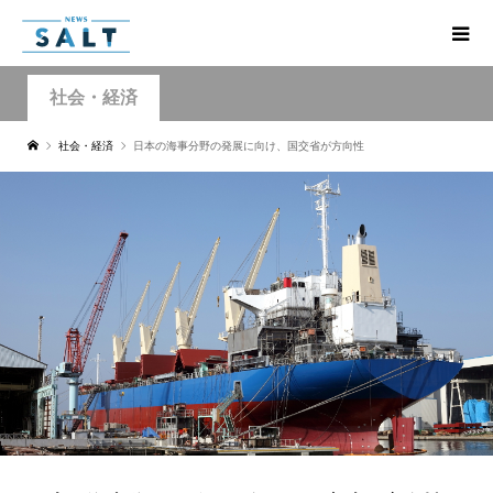
社会・経済
社会・経済
日本の海事分野の発展に向け、国交省が方向性