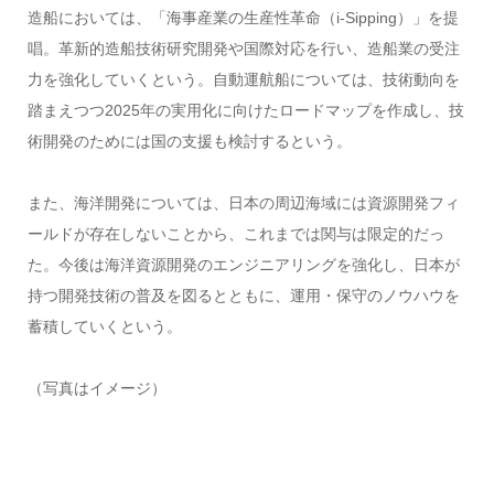
造船においては、「海事産業の生産性革命（i-Sipping）」を提
唱。革新的造船技術研究開発や国際対応を行い、造船業の受注
力を強化していくという。自動運航船については、技術動向を
踏まえつつ2025年の実用化に向けたロードマップを作成し、技
術開発のためには国の支援も検討するという。
また、海洋開発については、日本の周辺海域には資源開発フィ
ールドが存在しないことから、これまでは関与は限定的だっ
た。今後は海洋資源開発のエンジニアリングを強化し、日本が
持つ開発技術の普及を図るとともに、運用・保守のノウハウを
蓄積していくという。
（写真はイメージ）