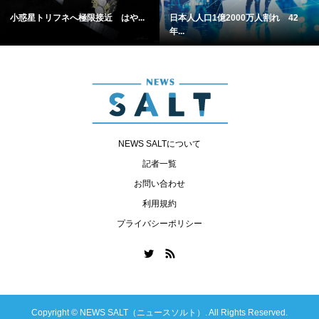
小惑星トリフネへ極限接近 はや...
日本人人口1億2000万人割れ 42
年...
NEWS SALTについて
記者一覧
お問い合わせ
利用規約
プライバシーポリシー
Copyright ©
NEWS SALT（ニュースソルト）. All Rights Reserved.