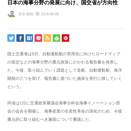
日本の海事分野の発展に向け、国交省が方向性
宮永 龍樹
2018.06.08
国土交通省は5日、自動運航船の実用化に向けたロードマップ
の策定などの海事分野の重点政策にかかわる報告書を発表し
た。今後、取り組んでいく課題として造船、自動運航船、海洋
開発の三つを挙げ、報告書に基づいた施策を実行に移していく
という。
同省は1日に交通政策審議会海事分科会海事イノベーション部
会の会合を開催し、海事産業の生産性革命の深化のため、今後
重点的に取り組むべき施策について審議した。