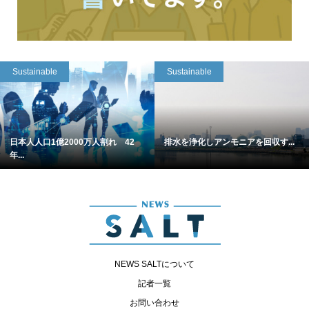
Sustainable
Sustainable
日本人人口1億2000万人割れ 42
排水を浄化しアンモニアを回収す...
年...
NEWS SALTについて
記者一覧
お問い合わせ