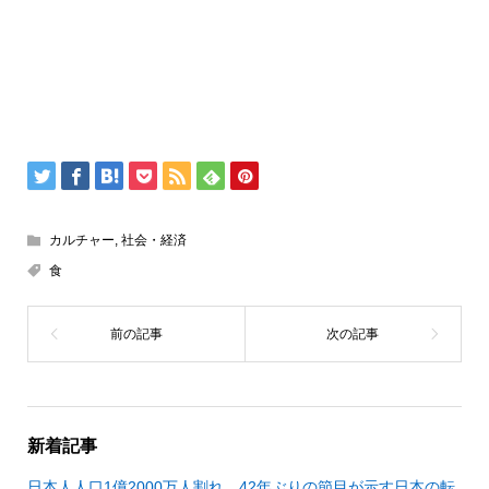
カルチャー
,
社会・経済
食
新着記事
日本人人口1億2000万人割れ 42年ぶりの節目が示す日本の転