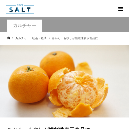
カルチャー
カルチャー
,
社会・経済
みかん・もやしが機能性表示食品に