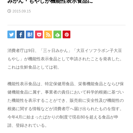
みかん・もやしが機能性表示食品に
2015.09.15
消費者庁は9日、「三ヶ日みかん」「大豆イソフラボン子大豆
もやし」が機能性表示食品として申請されたことを発表した。
これは生鮮食品としては初。
機能性表示食品は、特定保健用食品、栄養機能食品とならび保
健機能食品に属す。事業者の責任において科学的根拠に基づい
た機能性を表示することができ、販売前に安全性及び機能性の
根拠に関する情報などが消費者庁へ届け出られたものを指す。
今年4月に始まったばかりの制度で現在80を超える食品が申
請、登録されている。