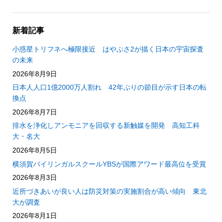
新着記事
小惑星トリフネへ極限接近 はやぶさ2が描く日本の宇宙探査
の未来
2026年8月9日
日本人人口1億2000万人割れ 42年ぶりの節目が示す日本の転
換点
2026年8月7日
排水を浄化しアンモニアを回収する新触媒を開発 高知工科
大・名大
2026年8月5日
横須賀バイリンガルスクールYBSが国際アワード最高位を受賞
2026年8月3日
近所づきあいが良い人は防災対策の実施割合が高い傾向 東北
大が調査
2026年8月1日