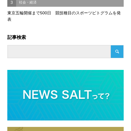
3
社会・経済
東京五輪開催まで500日 競技種目のスポーツピトグラムを発
表
記事検索