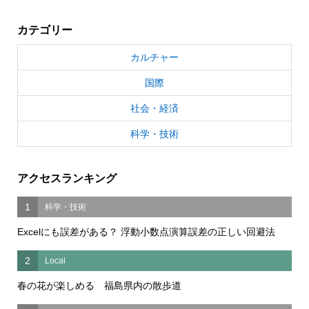
カテゴリー
カルチャー
国際
社会・経済
科学・技術
アクセスランキング
1
科学・技術
Excelにも誤差がある？ 浮動小数点演算誤差の正しい回避法
2
Local
春の花が楽しめる 福島県内の散歩道