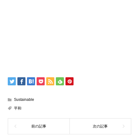
Sustainable
平和