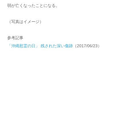
弱が亡くなったことになる。
（写真はイメージ）
参考記事
「沖縄慰霊の日」 残された深い傷跡
（2017/06/23）