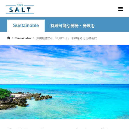
Sustainable
持続可能な開発・発展を
Sustainable
沖縄慰霊の日「6月23日」 平和を考える機会に