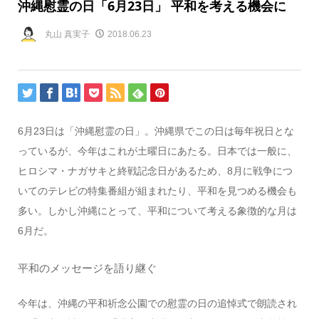
沖縄慰霊の日「6月23日」 平和を考える機会に
丸山 真実子
2018.06.23
6月23日は「沖縄慰霊の日」。沖縄県でこの日は毎年祝日とな
っているが、今年はこれが土曜日にあたる。日本では一般に、
ヒロシマ・ナガサキと終戦記念日があるため、8月に戦争につ
いてのテレビの特集番組が組まれたり、平和を見つめる機会も
多い。しかし沖縄にとって、平和について考える象徴的な月は
6月だ。
平和のメッセージを語り継ぐ
今年は、沖縄の平和祈念公園での慰霊の日の追悼式で朗読され