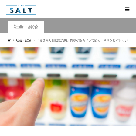
社会・経済
社会・経済
「みまもり自動販売機」内蔵小型カメラで防犯 キリンビバレッジ