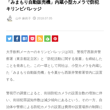
「みまもり自動販売機」内蔵小型カメラで防犯
キリンビバレッジ
山中 麻莉子
2018.07.05
大手飲料メーカーのキリンビバレッジは3日、警視庁西新井警
察署（東京都足立区）と「防犯活動に関する覚書」を締結した
ことを発表した。この一環として同社は、小型カメラを内蔵し
た「みまもり自動販売機」を今夏から西新井警察署管内に設置
する。
警視庁の調査によると、街頭防犯カメラの設置台数の増加に伴
い、街頭犯罪認知件数は減少傾向にあるという。その一方、自
治体や警察による防犯カメラの設置は費用や設置場所の制限に