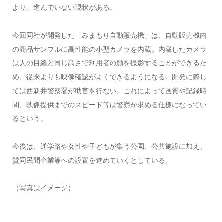
より、進んでいない現状がある。
今回同社が開発した「みまもり自動販売機」は、自動販売機内
の商品サンプルに高性能の小型カメラを内蔵。内蔵したカメラ
は人の目線と同じ高さで利用者の顔を撮影することができるた
め、従来よりも映像確認がよくできるようになる。開発に際し
ては西新井警察署が助言を行ない、これによって画質や記録時
間、映像提供までのスピード等は警察が求める仕様になってい
るという。
今後は、通学路や女性や子どもが集う公園、公共施設に加え、
賛同民間企業等への設置を進めていくとしている。
（写真はイメージ）