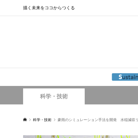
描く未来をココからつくる
科学・技術
科学・技術
豪雨のシミュレーション手法を開発 水稲減収