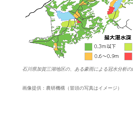
石川県加賀三湖地区の、ある豪雨による冠水分析の
画像提供：農研機構（冒頭の写真はイメージ）