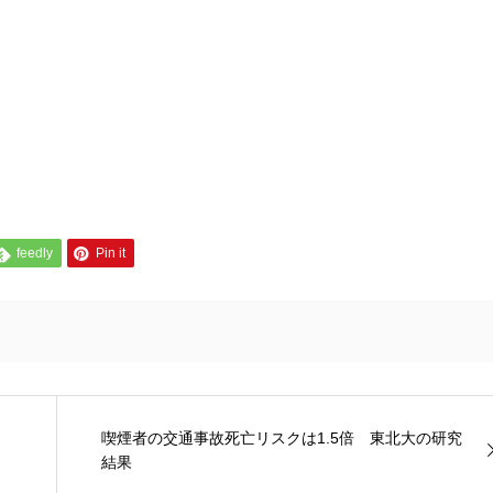
feedly
Pin it
喫煙者の交通事故死亡リスクは1.5倍 東北大の研究
結果