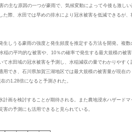
水害の主な原因の一つが豪雨で、気候変動によって今後も激しい
した際、水田では早めの排水により冠水被害を低減できるが、
発生しうる豪雨の強度と発生頻度を推定する方法を開発。複数
水稲の平均的な被害や、10％の確率で発生する最大規模の被害
いて水田域の冠水被害を予測し、水稲減収の量でわかりやすく
適用でき、石川県加賀三湖地区では最大規模の被害量が現在の
現在の1.28倍になると予測された。
水計画を検討することが期待される。また農地浸水ハザードマ
災害の予測にも活用できると見られている。