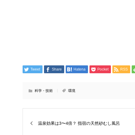
Tweet
Share
Hatena
Pocket
RSS
科学・技術
環境
温泉効果は3〜4倍？ 指宿の天然砂むし風呂