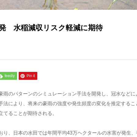
発 水稲減収リスク軽減に期待
feedly
Pin it
豪雨のパターンのシミュレーション手法を開発し、冠水などに
手法により、将来の豪雨の強度や発生頻度の変化を推定するこ
立てることが期待される。
おり、日本の水田では年間平均43万ヘクタールの水害が発生、