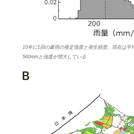
10年に1回の豪雨の推定強度と発生頻度。現在は平均2
560mmと強度が増大している