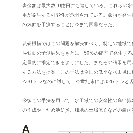
害金額は最大数10億円にも達している。これらの
雨が発生する可能性が危惧されている。豪雨が発生
の気候を予測することは今まで困難だった。
農研機構ではこの問題を解決すべく、特定の地域で
候変動の予測結果をもとに、50％の確率で発生する
定量的に推定できるようにした。またその結果を用
する方法を提案。この手法は全国の低平な水田域に
2381トンなのに対して、今世紀末には3047トンと
今後この手法を用いて、水田域での安全性の高い排
の作成や、ため池防災、畑地の土壌流亡などの豪雨