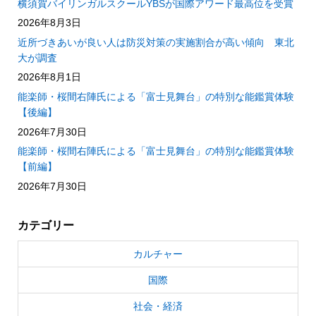
横須賀バイリンガルスクールYBSが国際アワード最高位を受賞
2026年8月3日
近所づきあいが良い人は防災対策の実施割合が高い傾向 東北
大が調査
2026年8月1日
能楽師・桜間右陣氏による「富士見舞台」の特別な能鑑賞体験
【後編】
2026年7月30日
能楽師・桜間右陣氏による「富士見舞台」の特別な能鑑賞体験
【前編】
2026年7月30日
カテゴリー
カルチャー
国際
社会・経済