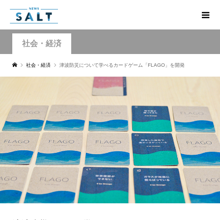
社会・経済
社会・経済
津波防災について学べるカードゲーム「FLAGO」を開発