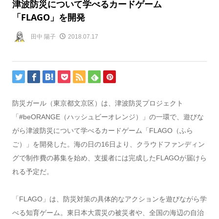
津波防災について学べるカードゲーム
「FLAGO」を開発
田中 陽子
2018.07.17
防災ガール（東京都文京区）は、津波防災プロジェクト
「#beORANGE（ハッシュビーオレンジ）」の一環で、遊びな
がら津波防災について学べるカードゲーム「FLAGO（ふら
ご）」を開発した。海の日の16日より、クラウドファンディン
グで制作費の募集を始め、支援者には完成したFLAGOが届けら
れる予定だ。
「FLAGO」は、防災対策の具体的なアクションを遊びながら学
べる知育ゲーム。東日本大震災の被災者や、全国の海辺の自治