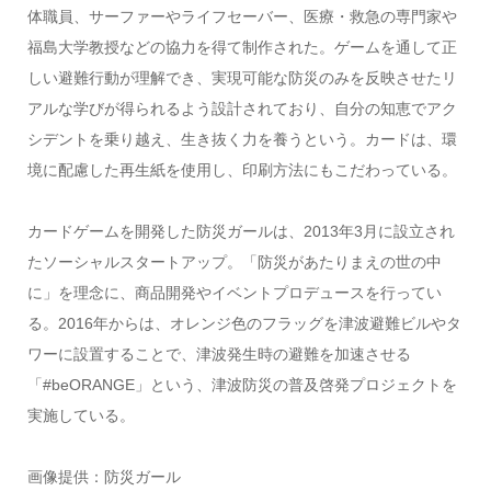
体職員、サーファーやライフセーバー、医療・救急の専門家や
福島大学教授などの協力を得て制作された。ゲームを通して正
しい避難行動が理解でき、実現可能な防災のみを反映させたリ
アルな学びが得られるよう設計されており、自分の知恵でアク
シデントを乗り越え、生き抜く力を養うという。カードは、環
境に配慮した再生紙を使用し、印刷方法にもこだわっている。
カードゲームを開発した防災ガールは、2013年3月に設立され
たソーシャルスタートアップ。「防災があたりまえの世の中
に」を理念に、商品開発やイベントプロデュースを行ってい
る。2016年からは、オレンジ色のフラッグを津波避難ビルやタ
ワーに設置することで、津波発生時の避難を加速させる
「#beORANGE」という、津波防災の普及啓発プロジェクトを
実施している。
画像提供：防災ガール