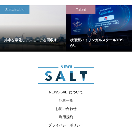
Sustainable
Talent
排水を浄化しアンモニアを回収す...
横須賀バイリンガルスクールYBS
が...
NEWS SALTについて
記者一覧
お問い合わせ
利用規約
プライバシーポリシー