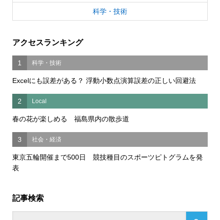
科学・技術
アクセスランキング
1
科学・技術
Excelにも誤差がある？ 浮動小数点演算誤差の正しい回避法
2
Local
春の花が楽しめる 福島県内の散歩道
3
社会・経済
東京五輪開催まで500日 競技種目のスポーツピトグラムを発
表
記事検索