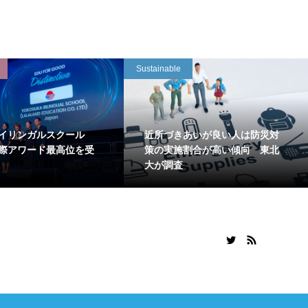
Sustainable
イリンガルスクール
近所づきあいが良い人は防災対
国際アワード最高位を受
策の実施割合が高い傾向 東北
大が調査