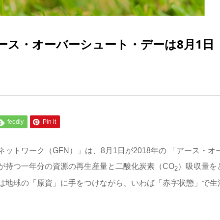
ース・オーバーシュート・デーは8月1日
feedly
Pin it
トワーク（GFN）」は、8月1日が2018年の 「アース・オ
が持つ一年分の資源の再生産量と二酸化炭素（CO
）吸収量を
2
は地球の「原資」に手をつけながら、いわば「赤字状態」で生