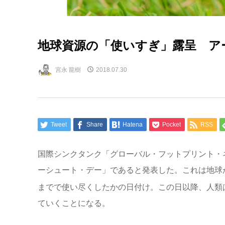
地球資源の「使いすぎ」露呈 ア
宮永 龍樹
2018.07.30
Tweet
Share
Hatena
Pocket
RSS
国際シンクタンク「グローバル・フットプリント・ネッ
ーシュート・デー」であると発表した。これは地球
までで使い尽くしたかの日付け。この日以降、人類
ていくことになる。