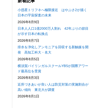
新着記事
小惑星トリフネへ極限接近 はやぶさ2が描く
日本の宇宙探査の未来
2026年8月9日
日本人人口1億2000万人割れ 42年ぶりの節目
が示す日本の転換点
2026年8月7日
排水を浄化しアンモニアを回収する新触媒を開
発 高知工科大・名大
2026年8月5日
横須賀バイリンガルスクールYBSが国際アワー
ド最高位を受賞
2026年8月3日
近所づきあいが良い人は防災対策の実施割合が
高い傾向 東北大が調査
2026年8月1日