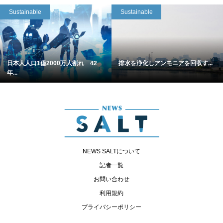
Sustainable
Sustainable
日本人人口1億2000万人割れ 42
排水を浄化しアンモニアを回収す...
年...
NEWS SALTについて
記者一覧
お問い合わせ
利用規約
プライバシーポリシー