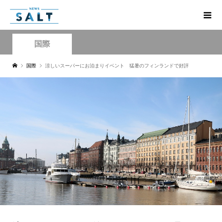
国際
国際
涼しいスーパーにお泊まりイベント 猛暑のフィンランドで好評