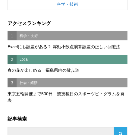
科学・技術
アクセスランキング
1
科学・技術
Excelにも誤差がある？ 浮動小数点演算誤差の正しい回避法
2
Local
春の花が楽しめる 福島県内の散歩道
3
社会・経済
東京五輪開催まで500日 競技種目のスポーツピトグラムを発
表
記事検索