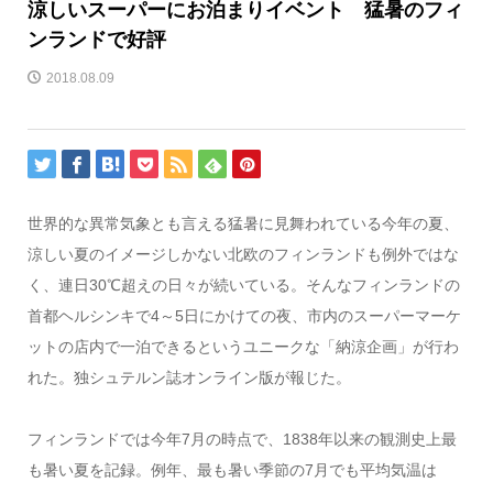
涼しいスーパーにお泊まりイベント 猛暑のフィ
ンランドで好評
2018.08.09
世界的な異常気象とも言える猛暑に見舞われている今年の夏、
涼しい夏のイメージしかない北欧のフィンランドも例外ではな
く、連日30℃超えの日々が続いている。そんなフィンランドの
首都ヘルシンキで4～5日にかけての夜、市内のスーパーマーケ
ットの店内で一泊できるというユニークな「納涼企画」が行わ
れた。独シュテルン誌オンライン版が報じた。
フィンランドでは今年7月の時点で、1838年以来の観測史上最
も暑い夏を記録。例年、最も暑い季節の7月でも平均気温は