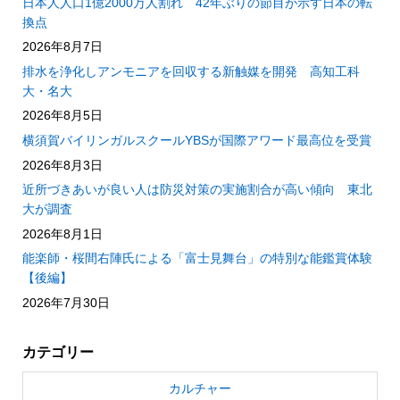
日本人人口1億2000万人割れ 42年ぶりの節目が示す日本の転
換点
2026年8月7日
排水を浄化しアンモニアを回収する新触媒を開発 高知工科
大・名大
2026年8月5日
横須賀バイリンガルスクールYBSが国際アワード最高位を受賞
2026年8月3日
近所づきあいが良い人は防災対策の実施割合が高い傾向 東北
大が調査
2026年8月1日
能楽師・桜間右陣氏による「富士見舞台」の特別な能鑑賞体験
【後編】
2026年7月30日
カテゴリー
カルチャー