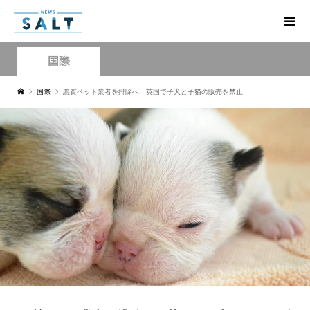
国際
国際
悪質ペット業者を排除へ 英国で子犬と子猫の販売を禁止