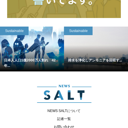
Sustainable
Sustainable
日本人人口1億2000万人割れ 42
排水を浄化しアンモニアを回収す...
年...
NEWS SALTについて
記者一覧
お問い合わせ