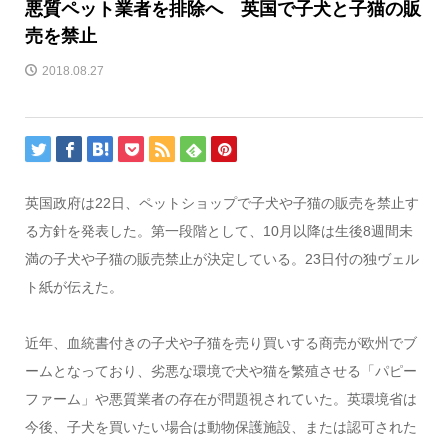
悪質ペット業者を排除へ 英国で子犬と子猫の販
売を禁止
2018.08.27
英国政府は22日、ペットショップで子犬や子猫の販売を禁止す
る方針を発表した。第一段階として、10月以降は生後8週間未
満の子犬や子猫の販売禁止が決定している。23日付の独ヴェル
ト紙が伝えた。
近年、血統書付きの子犬や子猫を売り買いする商売が欧州でブ
ームとなっており、劣悪な環境で犬や猫を繁殖させる「パピー
ファーム」や悪質業者の存在が問題視されていた。英環境省は
今後、子犬を買いたい場合は動物保護施設、または認可された