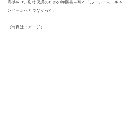
震撼させ、動物保護のための嘆願書を募る「ルーシー法」キャ
ンペーンへとつながった。
（写真はイメージ）