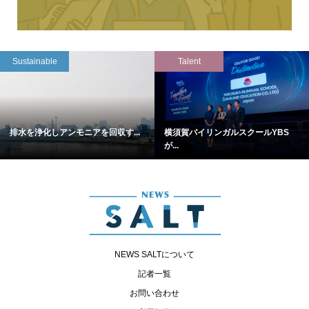
Sustainable
Talent
排水を浄化しアンモニアを回収す...
横須賀バイリンガルスクールYBS
が...
NEWS SALTについて
記者一覧
お問い合わせ