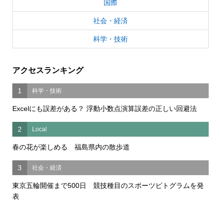
国際
社会・経済
科学・技術
アクセスランキング
1
科学・技術
Excelにも誤差がある？ 浮動小数点演算誤差の正しい回避法
2
Local
春の花が楽しめる 福島県内の散歩道
3
社会・経済
東京五輪開催まで500日 競技種目のスポーツピトグラムを発
表