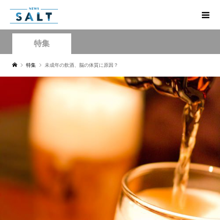
特集
特集
未成年の飲酒、脳の体質に原因？