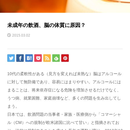
未成年の飲酒、脳の体質に原因？
2015.03.02
10代の柔軟性がある（見方を変えれば未熟な）脳はアルコール
に対して無防備であり、容易にはまりやすい。アルコールには
まることは、将来依存症になる危険を増加させるだけでなく、
うつ病、就業困難、家庭崩壊など、多くの問題を生み出してし
まう。
日本では、飲酒問題の当事者・家族・医療側から「コマーシャ
ル（CM）への規制が欧米諸国に比べて甘い」と指摘されてお