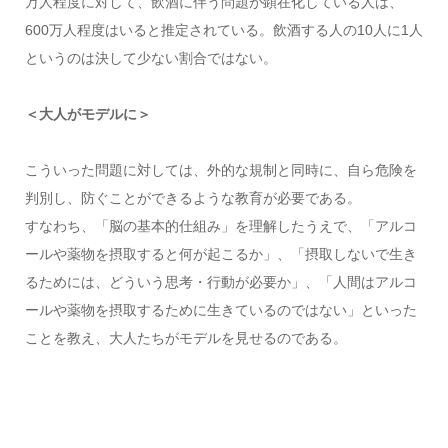
万人程度に対して、飲酒に伴う問題が顕在化している人は、
600万人程度はいると推定されている。飲酒する人の10人に1人
というのは決して少ない割合ではない。
＜大人がモデルに＞
こういった問題に対しては、外的な規制と同時に、自ら危険を
判別し、防ぐことができるような教育が必要である。
すなわち、「脳の基本的仕組み」を理解したうえで、「アルコ
ールや薬物を摂取すると何が起こるか」、「摂取しないで生き
るためには、どういう思考・行動が必要か」、「人間はアルコ
ールや薬物を摂取するために生きているのではない」といった
ことを教え、大人たちがモデルを見せるのである。