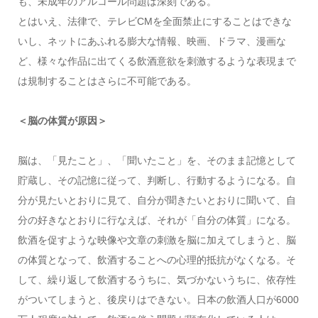
も、未成年のアルコール問題は深刻である。
とはいえ、法律で、テレビCMを全面禁止にすることはできな
いし、ネットにあふれる膨大な情報、映画、ドラマ、漫画な
ど、様々な作品に出てくる飲酒意欲を刺激するような表現まで
は規制することはさらに不可能である。
＜脳の体質が原因＞
脳は、「見たこと」、「聞いたこと」を、そのまま記憶として
貯蔵し、その記憶に従って、判断し、行動するようになる。自
分が見たいとおりに見て、自分が聞きたいとおりに聞いて、自
分の好きなとおりに行なえば、それが「自分の体質」になる。
飲酒を促すような映像や文章の刺激を脳に加えてしまうと、脳
の体質となって、飲酒することへの心理的抵抗がなくなる。そ
して、繰り返して飲酒するうちに、気づかないうちに、依存性
がついてしまうと、後戻りはできない。日本の飲酒人口が6000