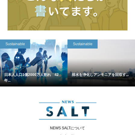
Sustainable
Sustainable
日本人人口1億2000万人割れ 42
排水を浄化しアンモニアを回収す...
年...
NEWS SALTについて