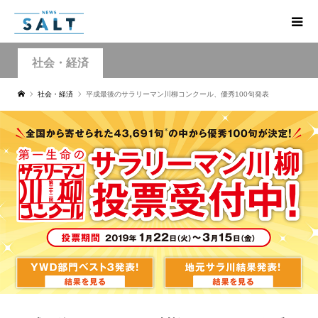
社会・経済
社会・経済
平成最後のサラリーマン川柳コンクール、優秀100句発表