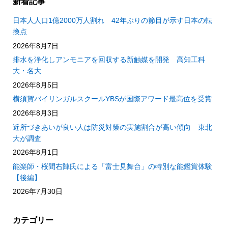
新着記事
日本人人口1億2000万人割れ 42年ぶりの節目が示す日本の転
換点
2026年8月7日
排水を浄化しアンモニアを回収する新触媒を開発 高知工科
大・名大
2026年8月5日
横須賀バイリンガルスクールYBSが国際アワード最高位を受賞
2026年8月3日
近所づきあいが良い人は防災対策の実施割合が高い傾向 東北
大が調査
2026年8月1日
能楽師・桜間右陣氏による「富士見舞台」の特別な能鑑賞体験
【後編】
2026年7月30日
カテゴリー