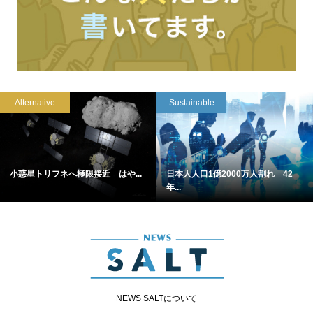
Alternative
Sustainable
小惑星トリフネへ極限接近 はや...
日本人人口1億2000万人割れ 42
年...
NEWS SALTについて