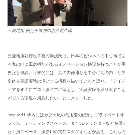
三菱地所 執行役常務の湯浅哲生氏
三菱地所執行役常務の湯浅氏は、日本のビジネスの中心地であ
る丸の内に工房機能があるイノベーション施設を持つことが重
要だと強調。将来的には、丸の内仲通りを中心に丸の内エリア
全体を実証実験の場とする構想を描いていると語り、「アイデ
ィアをすぐにプロトタイプに落とし、実証実験を繰り返すこと
ができる環境を用意したい」とコメントした。
Inspired.Lab内にはカフェ風の共用部のほか、プライベートオ
フィス、ミーティングスペース、また3Dプリンターなどを備え
た工房スペース、撮影用の簡易スタジオなどがある。これらの