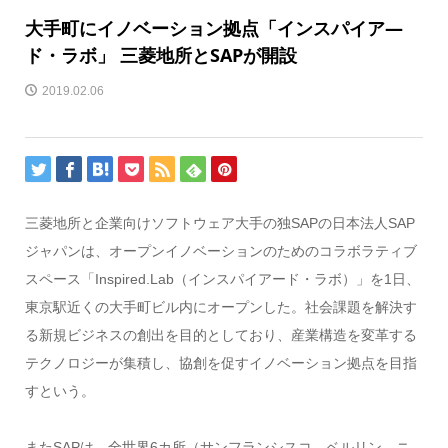
大手町にイノベーション拠点「インスパイア―
ド・ラボ」 三菱地所とSAPが開設
2019.02.06
三菱地所と企業向けソフトウェア大手の独SAPの日本法人SAP
ジャパンは、オープンイノベーションのためのコラボラティブ
スペース「Inspired.Lab（インスパイアード・ラボ）」を1日、
東京駅近くの大手町ビル内にオープンした。社会課題を解決す
る新規ビジネスの創出を目的としており、産業構造を変革する
テクノロジーが集積し、協創を促すイノベーション拠点を目指
すという。
またSAPは、全世界6カ所（サンフランシスコ、ベルリン、ニ