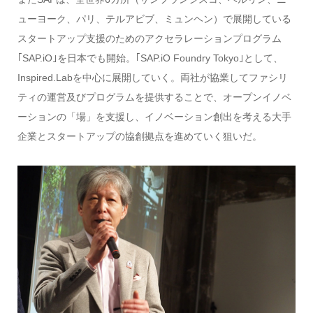
ューヨーク、パリ、テルアビブ、ミュンヘン）で展開している
スタートアップ支援のためのアクセラレーションプログラム
｢SAP.iO｣を日本でも開始。｢SAP.iO Foundry Tokyo｣として、
Inspired.Labを中心に展開していく。両社が協業してファシリ
ティの運営及びプログラムを提供することで、オープンイノベ
ーションの「場」を支援し、イノベーション創出を考える大手
企業とスタートアップの協創拠点を進めていく狙いだ。