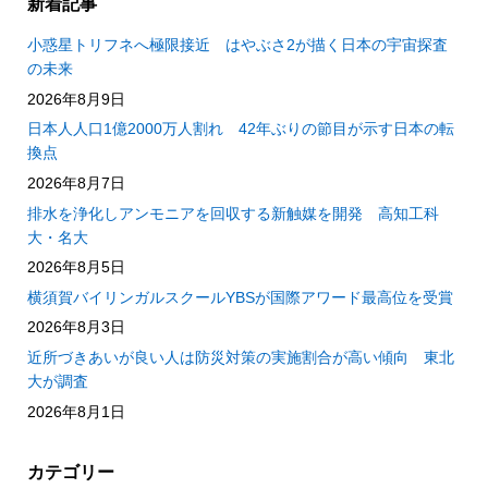
新着記事
小惑星トリフネへ極限接近 はやぶさ2が描く日本の宇宙探査
の未来
2026年8月9日
日本人人口1億2000万人割れ 42年ぶりの節目が示す日本の転
換点
2026年8月7日
排水を浄化しアンモニアを回収する新触媒を開発 高知工科
大・名大
2026年8月5日
横須賀バイリンガルスクールYBSが国際アワード最高位を受賞
2026年8月3日
近所づきあいが良い人は防災対策の実施割合が高い傾向 東北
大が調査
2026年8月1日
カテゴリー