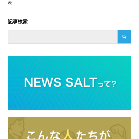
表
記事検索