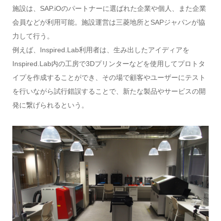
施設は、SAP.iOのパートナーに選ばれた企業や個人、また企業
会員などが利用可能。施設運営は三菱地所とSAPジャパンが協
力して行う。
例えば、Inspired.Lab利用者は、生み出したアイディアを
Inspired.Lab内の工房で3Dプリンターなどを使用してプロトタ
イプを作成することができ、その場で顧客やユーザーにテスト
を行いながら試行錯誤することで、新たな製品やサービスの開
発に繋げられるという。