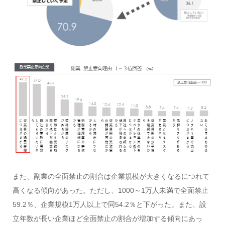
また、副業の全面禁止の割合は企業規模が大きくなるにつれて
高くなる傾向があった。ただし、1000～1万人未満で全面禁止
59.2％、企業規模1万人以上で同54.2％と下がった。また、設
立年数が長い企業ほど全面禁止の割合が増加する傾向にあっ