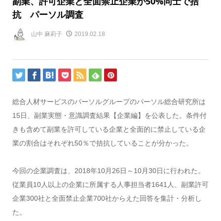
副業、許可企業と全面禁止企業が50%同士で拮
抗 パーソル調査
山中 麻莉子
2019.02.18
総合人材サービスのパーソルグループのパーソル総合研究所は
15日、副業実態・意識調査結果【企業編】を公表した。条件付
きも含めて副業を許可している企業と全面的に禁止している企
業の割合はそれぞれ50％で拮抗していることが分かった。
今回の企業調査は、2018年10月26日～10月30日に行われた。
従業員10人以上の企業に所属する人事担当者1641人、副業許可
企業300社と全面禁止企業700社からえた回答を集計・分析し
た。