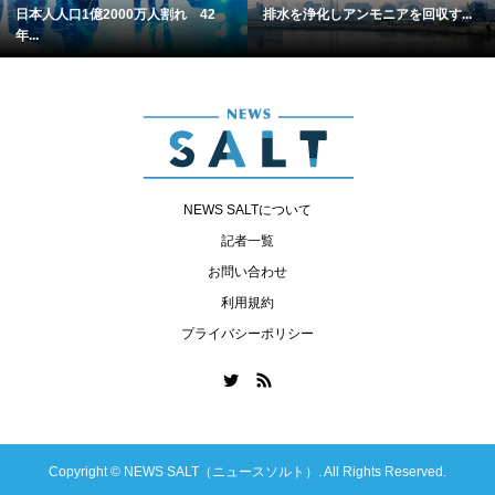
日本人人口1億2000万人割れ 42
排水を浄化しアンモニアを回収す...
年...
NEWS SALTについて
記者一覧
お問い合わせ
利用規約
プライバシーポリシー
Copyright ©
NEWS SALT（ニュースソルト）. All Rights Reserved.