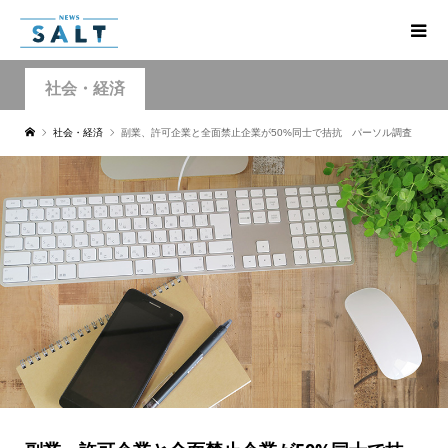
社会・経済
社会・経済
副業、許可企業と全面禁止企業が50%同士で拮抗 パーソル調査