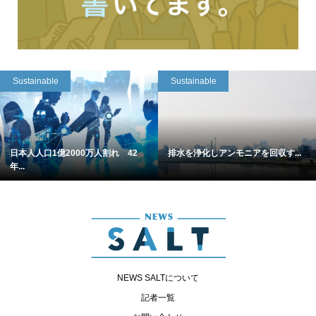
Sustainable
Sustainable
日本人人口1億2000万人割れ 42
排水を浄化しアンモニアを回収す...
年...
NEWS SALTについて
記者一覧