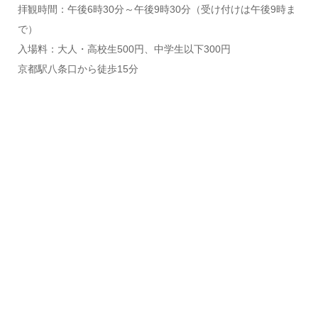
拝観時間：午後6時30分～午後9時30分（受け付けは午後9時ま
で）
入場料：大人・高校生500円、中学生以下300円
京都駅八条口から徒歩15分