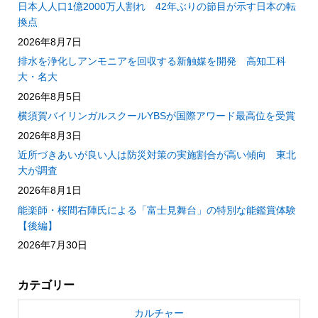
日本人人口1億2000万人割れ 42年ぶりの節目が示す日本の転
換点
2026年8月7日
排水を浄化しアンモニアを回収する新触媒を開発 高知工科
大・名大
2026年8月5日
横須賀バイリンガルスクールYBSが国際アワード最高位を受賞
2026年8月3日
近所づきあいが良い人は防災対策の実施割合が高い傾向 東北
大が調査
2026年8月1日
能楽師・桜間右陣氏による「富士見舞台」の特別な能鑑賞体験
【後編】
2026年7月30日
カテゴリー
カルチャー