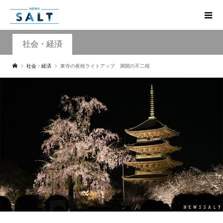
社会・経済
社会・経済
東寺の夜桜ライトアップ 満開の不二桜