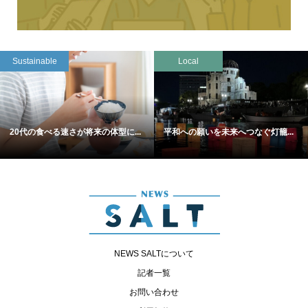
Sustainable
Local
20代の食べる速さが将来の体型に...
平和への願いを未来へつなぐ灯籠...
NEWS SALTについて
記者一覧
お問い合わせ