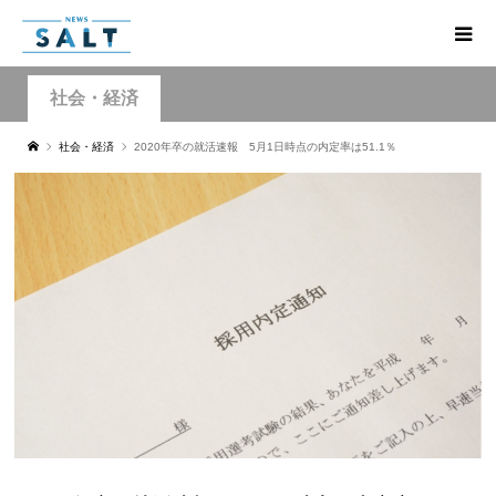
社会・経済
社会・経済
2020年卒の就活速報 5月1日時点の内定率は51.1％