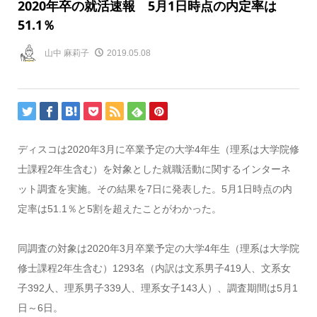
2020年卒の就活速報 5月1日時点の内定率は
51.1％
山中 麻莉子
2019.05.08
ディスコは2020年3月に卒業予定の大学4年生（理系は大学院修
士課程2年生含む）を対象とした就職活動に関するインターネ
ット調査を実施。その結果を7日に発表した。5月1日時点の内
定率は51.1％と5割を超えたことがわかった。
同調査の対象は2020年3月卒業予定の大学4年生（理系は大学院
修士課程2年生含む）1293名（内訳は文系男子419人、文系女
子392人、理系男子339人、理系女子143人）、調査期間は5月1
日～6日。