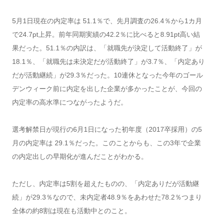
5月1日現在の内定率は 51.1％で、先月調査の26.4％から1カ月
で24.7pt上昇。前年同期実績の42.2％に比べると8.91pt高い結
果だった。51.1％の内訳は、「就職先が決定して活動終了」が
18.1％、「就職先は未決定だが活動終了」が3.7％、「内定あり
だが活動継続」が29.3％だった。10連休となった今年のゴール
デンウィーク前に内定を出した企業が多かったことが、今回の
内定率の高水準につながったようだ。
選考解禁日が現行の6月1日になった初年度（2017卒採用）の5
月の内定率は 29.1％だった。このことからも、この3年で企業
の内定出しの早期化が進んだことがわかる。
ただし、内定率は5割を超えたものの、「内定ありだが活動継
続」が29.3％なので、未内定者48.9％をあわせた78.2％つまり
全体の約8割は現在も活動中とのこと。