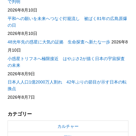
で判明
2026年8月10日
平和への願いを未来へつなぐ灯籠流し 被ばく81年の広島原爆
の日
2026年8月10日
48光年先の惑星に大気の証拠 生命探査へ新たな一歩
2026年8
月10日
小惑星トリフネへ極限接近 はやぶさ2が描く日本の宇宙探査
の未来
2026年8月9日
日本人人口1億2000万人割れ 42年ぶりの節目が示す日本の転
換点
2026年8月7日
カテゴリー
カルチャー