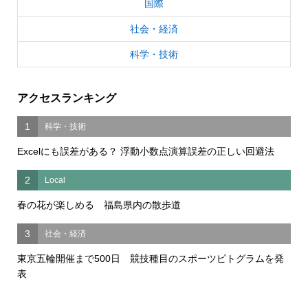
国際
社会・経済
科学・技術
アクセスランキング
1
科学・技術
Excelにも誤差がある？ 浮動小数点演算誤差の正しい回避法
2
Local
春の花が楽しめる 福島県内の散歩道
3
社会・経済
東京五輪開催まで500日 競技種目のスポーツピトグラムを発
表