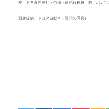
左 トヨタ自動社・白柳正義執行役員、右 パナソ
画像提供：トヨタ自動車（冒頭の写真）