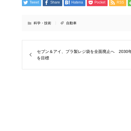
Tweet
Share
Hatena
Pocket
RSS
科学・技術
自動車
セブン＆アイ、プラ製レジ袋を全面廃止へ 2030
を目標