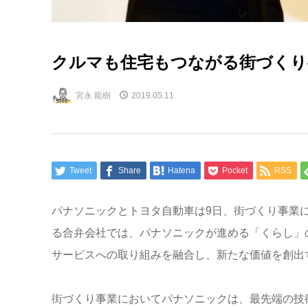
クルマも住宅もつながる街づくり
宮永 龍樹
2019.05.11
Tweet
Share
Hatena
Pocket
RSS
パナソニックとトヨタ自動車は9日、街づくり事業
る合弁会社では、パナソニックが進める「くらし」
サービスへの取り組みを融合し、新たな価値を創出
街づくり事業においてパナソニックは、最先端の技