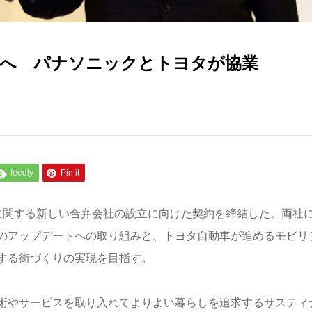
へ パナソニックとトヨタが協業
feedly
Pin it
に関する新しい合弁会社の設立に向けた契約を締結した。両社
のアップデートへの取り組みと、トヨタ自動車が進めるモビリ
する街づくりの実現を目指す。
術やサービスを取り入れてよりよい暮らしを追求するサスティ