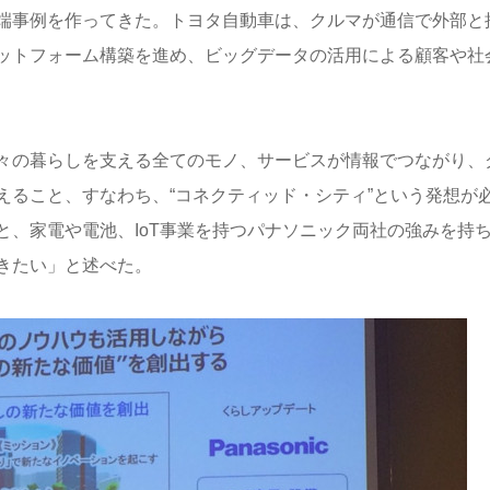
先端事例を作ってきた。トヨタ自動車は、クルマが通信で外部と
ットフォーム構築を進め、ビッグデータの活用による顧客や社
々の暮らしを支える全てのモノ、サービスが情報でつながり、
えること、すなわち、“コネクティッド・シティ”という発想が
、家電や電池、IoT事業を持つパナソニック両社の強みを持
きたい」と述べた。