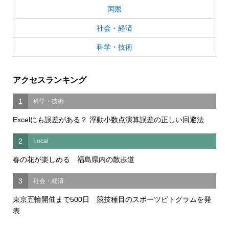
国際
社会・経済
科学・技術
アクセスランキング
1
科学・技術
Excelにも誤差がある？ 浮動小数点演算誤差の正しい回避法
2
Local
春の花が楽しめる 福島県内の散歩道
3
社会・経済
東京五輪開催まで500日 競技種目のスポーツピトグラムを発
表