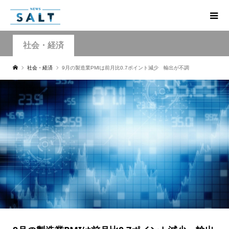
社会・経済
社会・経済
9月の製造業PMIは前月比0.7ポイント減少 輸出が不調