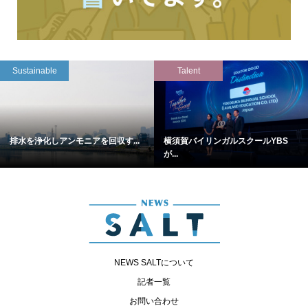
Sustainable
Talent
排水を浄化しアンモニアを回収す...
横須賀バイリンガルスクールYBS
が...
NEWS SALTについて
記者一覧
お問い合わせ