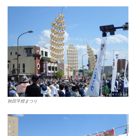
秋田竿燈まつり