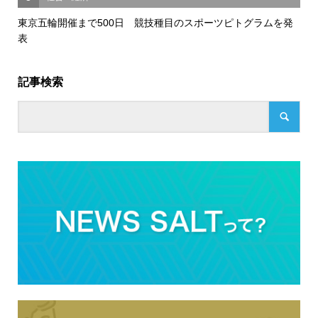
東京五輪開催まで500日 競技種目のスポーツピトグラムを発
表
記事検索