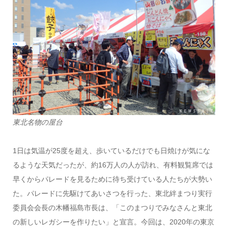
東北名物の屋台
1日は気温が25度を超え、歩いているだけでも日焼けが気にな
るような天気だったが、約16万人の人が訪れ、有料観覧席では
早くからパレードを見るために待ち受けている人たちが大勢い
た。パレードに先駆けてあいさつを行った、東北絆まつり実行
委員会会長の木幡福島市長は、「このまつりでみなさんと東北
の新しいレガシーを作りたい」と宣言。今回は、2020年の東京