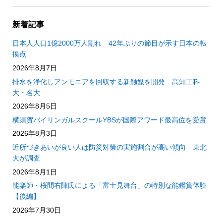
新着記事
日本人人口1億2000万人割れ 42年ぶりの節目が示す日本の転
換点
2026年8月7日
排水を浄化しアンモニアを回収する新触媒を開発 高知工科
大・名大
2026年8月5日
横須賀バイリンガルスクールYBSが国際アワード最高位を受賞
2026年8月3日
近所づきあいが良い人は防災対策の実施割合が高い傾向 東北
大が調査
2026年8月1日
能楽師・桜間右陣氏による「富士見舞台」の特別な能鑑賞体験
【後編】
2026年7月30日