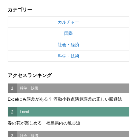
カテゴリー
カルチャー
国際
社会・経済
科学・技術
アクセスランキング
1
科学・技術
Excelにも誤差がある？ 浮動小数点演算誤差の正しい回避法
2
Local
春の花が楽しめる 福島県内の散歩道
3
社会・経済