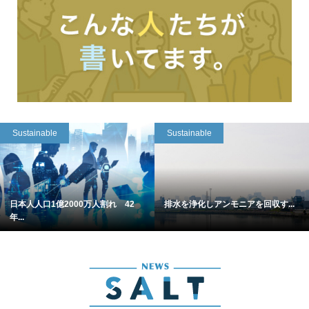
Sustainable
Sustainable
日本人人口1億2000万人割れ 42
排水を浄化しアンモニアを回収す...
年...