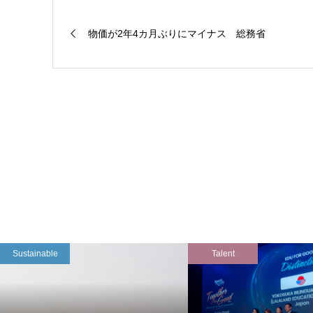
物価が2年4カ月ぶりにマイナス 総務省
Sustainable
Talent