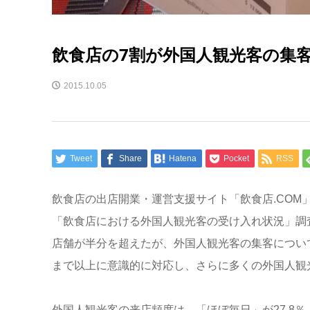
飲食店の7割が外国人観光客の集
2015.10.05
Tweet
Share
Hatena
Pocket
RSS
飲食店の出店開業・運営支援サイト「飲食店.COM
「飲食店における外国人観光客の受け入れ状況」調
店舗が半分を超えたが、外国人観光客の集客につい
まで以上に意識的に対応し、さらに多くの外国人観
外国人観光客の来店頻度は、「ほぼ毎日」が27.8％、