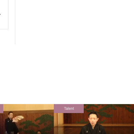
Talent