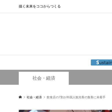
描く未来をココからつくる
社会・経済
社会・経済
飲食店の7割が外国人観光客の集客に未着手