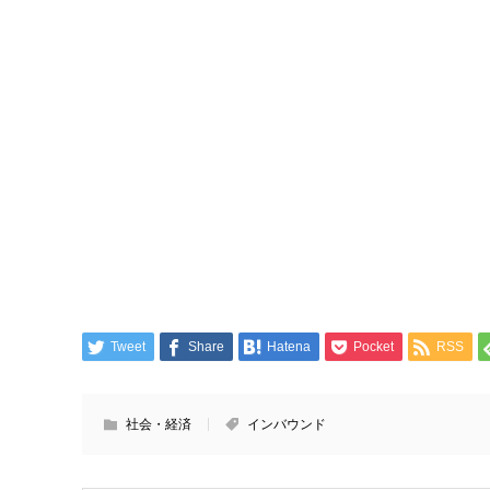
Tweet
Share
Hatena
Pocket
RSS
社会・経済
インバウンド