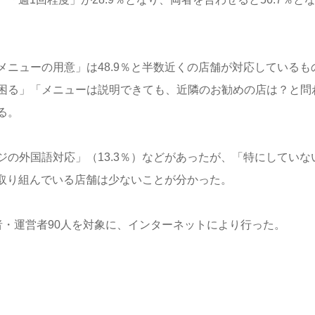
ニューの用意」は48.9％と半数近くの店舗が対応しているも
困る」「メニューは説明できても、近隣のお勧めの店は？と問
る。
の外国語対応」（13.3％）などがあったが、「特にしていな
に取り組んでいる店舗は少ないことが分かった。
者・運営者90人を対象に、インターネットにより行った。