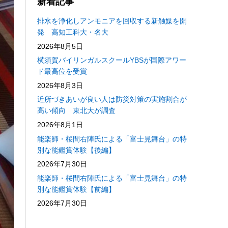
新着記事
排水を浄化しアンモニアを回収する新触媒を開
発 高知工科大・名大
2026年8月5日
横須賀バイリンガルスクールYBSが国際アワー
ド最高位を受賞
2026年8月3日
近所づきあいが良い人は防災対策の実施割合が
高い傾向 東北大が調査
2026年8月1日
能楽師・桜間右陣氏による「富士見舞台」の特
別な能鑑賞体験【後編】
2026年7月30日
能楽師・桜間右陣氏による「富士見舞台」の特
別な能鑑賞体験【前編】
2026年7月30日