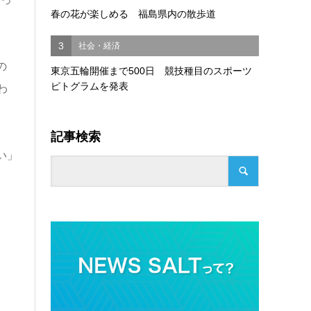
春の花が楽しめる 福島県内の散歩道
3
社会・経済
の
東京五輪開催まで500日 競技種目のスポーツ
ピトグラムを発表
わ
記事検索
い」