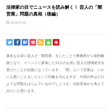
法律家の目でニュースを読み解く！ 芸人の「闇
営業」問題の真相（後編）
2019.07.02
著名なお笑い芸人が「闇営業」をしたことで事務所から契約解
除となり、イベントに参加した13人のお笑い芸人が謹慎処分を
受けたことが話題になっています。「闇」という言葉は、いか
にも悪いことをしたという印象を与えますが、今回の件はどの
ような問題をはらんでいるのでしょうか。法的見地から考えて
みたいと思います。