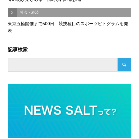
3
社会・経済
東京五輪開催まで500日 競技種目のスポーツピトグラムを発
表
記事検索