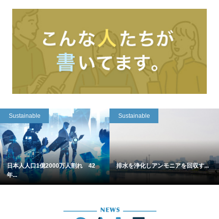
Sustainable
Sustainable
日本人人口1億2000万人割れ 42
排水を浄化しアンモニアを回収す...
年...