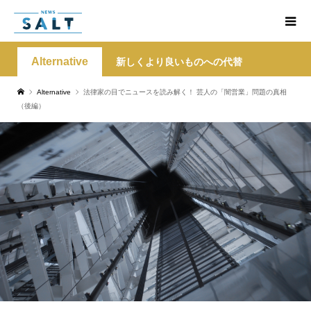
Alternative
新しくより良いものへの代替
Alternative
法律家の目でニュースを読み解く！ 芸人の「闇営業」問題の真相
（後編）