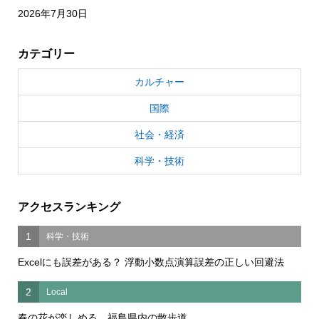
2026年7月30日
カテゴリー
カルチャー
国際
社会・経済
科学・技術
アクセスランキング
1
科学・技術
Excelにも誤差がある？ 浮動小数点演算誤差の正しい回避法
2
Local
春の花が楽しめる 福島県内の散歩道