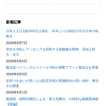
新着記事
日本人人口1億2000万人割れ 42年ぶりの節目が示す日本の転
換点
2026年8月7日
排水を浄化しアンモニアを回収する新触媒を開発 高知工科
大・名大
2026年8月5日
横須賀バイリンガルスクールYBSが国際アワード最高位を受賞
2026年8月3日
近所づきあいが良い人は防災対策の実施割合が高い傾向 東北
大が調査
2026年8月1日
能楽師・桜間右陣氏による「富士見舞台」の特別な能鑑賞体験
【後編】