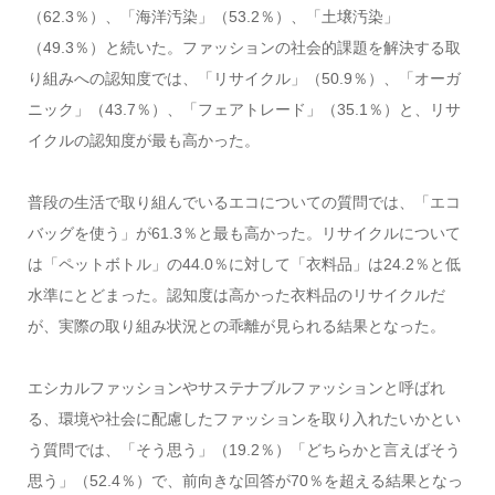
（62.3％）、「海洋汚染」（53.2％）、「土壌汚染」
（49.3％）と続いた。ファッションの社会的課題を解決する取
り組みへの認知度では、「リサイクル」（50.9％）、「オーガ
ニック」（43.7％）、「フェアトレード」（35.1％）と、リサ
イクルの認知度が最も高かった。
普段の生活で取り組んでいるエコについての質問では、「エコ
バッグを使う」が61.3％と最も高かった。リサイクルについて
は「ペットボトル」の44.0％に対して「衣料品」は24.2％と低
水準にとどまった。認知度は高かった衣料品のリサイクルだ
が、実際の取り組み状況との乖離が見られる結果となった。
エシカルファッションやサステナブルファッションと呼ばれ
る、環境や社会に配慮したファッションを取り入れたいかとい
う質問では、「そう思う」（19.2％）「どちらかと言えばそう
思う」（52.4％）で、前向きな回答が70％を超える結果となっ