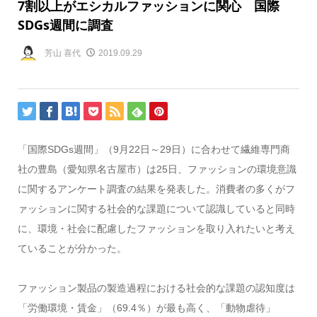
7割以上がエシカルファッションに関心 国際
SDGs週間に調査
芳山 喜代
2019.09.29
「国際SDGs週間」（9月22日～29日）に合わせて繊維専門商
社の豊島（愛知県名古屋市）は25日、ファッションの環境意識
に関するアンケート調査の結果を発表した。消費者の多くがフ
ァッションに関する社会的な課題について認識していると同時
に、環境・社会に配慮したファッションを取り入れたいと考え
ていることが分かった。
ファッション製品の製造過程における社会的な課題の認知度は
「労働環境・賃金」（69.4％）が最も高く、「動物虐待」