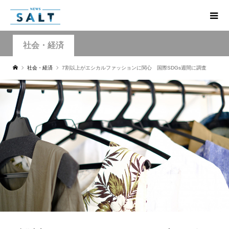
社会・経済
社会・経済
7割以上がエシカルファッションに関心 国際SDGs週間に調査