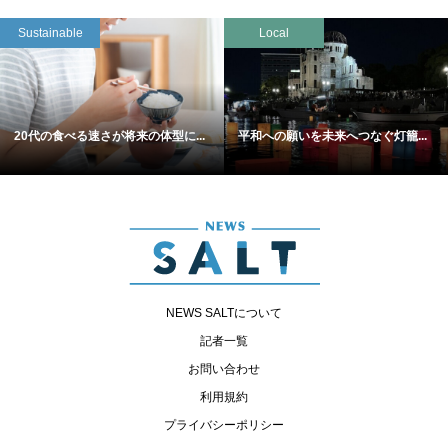
Sustainable
Local
20代の食べる速さが将来の体型に...
平和への願いを未来へつなぐ灯籠...
NEWS SALTについて
記者一覧
お問い合わせ
利用規約
プライバシーポリシー