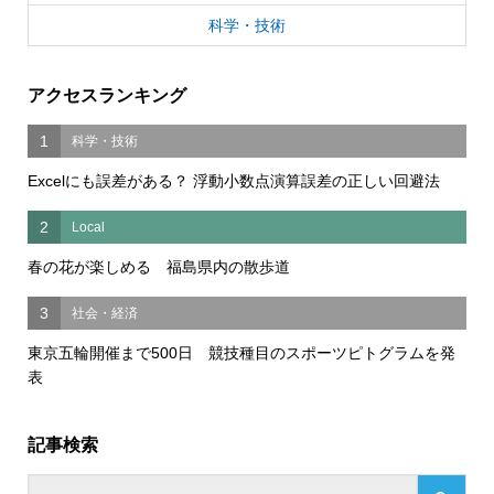
科学・技術
アクセスランキング
1
科学・技術
Excelにも誤差がある？ 浮動小数点演算誤差の正しい回避法
2
Local
春の花が楽しめる 福島県内の散歩道
3
社会・経済
東京五輪開催まで500日 競技種目のスポーツピトグラムを発
表
記事検索