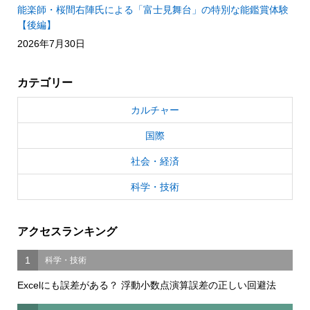
能楽師・桜間右陣氏による「富士見舞台」の特別な能鑑賞体験
【後編】
2026年7月30日
カテゴリー
カルチャー
国際
社会・経済
科学・技術
アクセスランキング
1
科学・技術
Excelにも誤差がある？ 浮動小数点演算誤差の正しい回避法