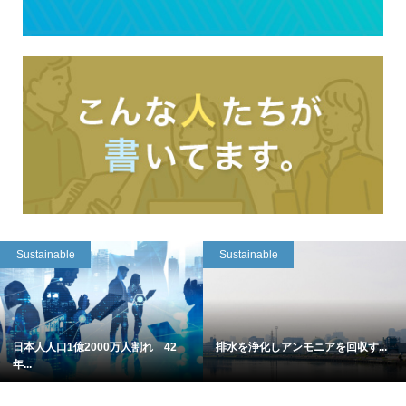
Sustainable
Sustainable
日本人人口1億2000万人割れ 42
排水を浄化しアンモニアを回収す...
年...