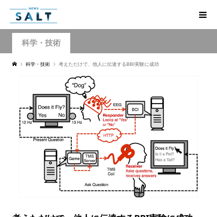
科学・技術
科学・技術
考えただけで、他人に伝達するBBI実験に成功