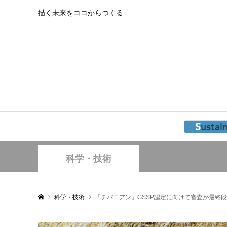
描く未来をココからつくる
科学・技術
科学・技術
「チバニアン」GSSP認定に向けて審査が最終