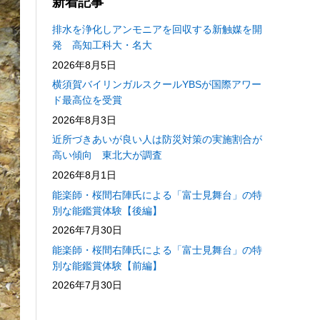
新着記事
排水を浄化しアンモニアを回収する新触媒を開
発 高知工科大・名大
2026年8月5日
横須賀バイリンガルスクールYBSが国際アワー
ド最高位を受賞
2026年8月3日
近所づきあいが良い人は防災対策の実施割合が
高い傾向 東北大が調査
2026年8月1日
能楽師・桜間右陣氏による「富士見舞台」の特
別な能鑑賞体験【後編】
2026年7月30日
能楽師・桜間右陣氏による「富士見舞台」の特
別な能鑑賞体験【前編】
2026年7月30日