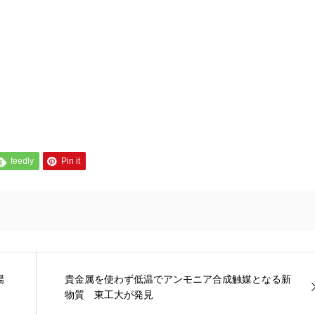
feedly
Pin it
場
貴金属を使わず低温でアンモニア合成触媒となる新
物質 東工大が発見