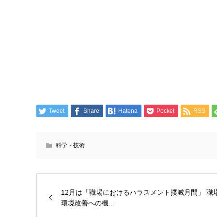
Tweet
Share
Hatena
Pocket
RSS
科学・技術
12月は「職場におけるハラスメント撲滅月間」 職
環境改善への機...