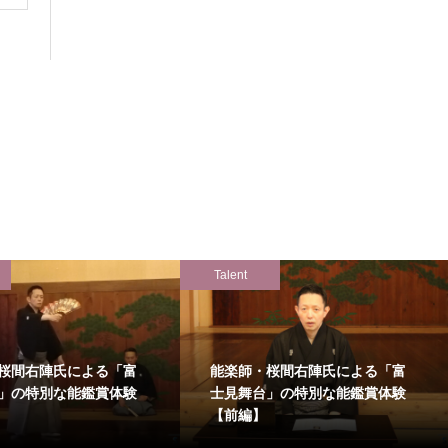
Talent
桜間右陣氏による「富
能楽師・桜間右陣氏による「富
」の特別な能鑑賞体験
士見舞台」の特別な能鑑賞体験
【前編】