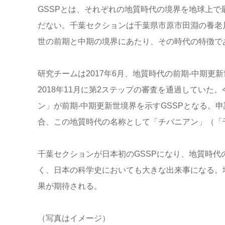
GSSPとは、それぞれの地質時代の境界を地球上で
だない。千葉セクションは千葉県市原市田淵の養老川岸
世の前期と中期の境界にあたり、その時代の特徴で
研究チームは2017年6月、地質時代の前期‐中期更
2018年11月に第2ステップの審査を通過していた
ン」が前期‐中期更新世境界を示すGSSPとなる。
合、この地質時代の名称として「チバニアン」（「
千葉セクションが日本初のGSSPになり、地質時
く、日本の科学史においても大きな出来事になる。
果が期待される。
（写真はイメージ）