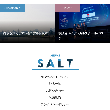
Sustainable
Talent
排水を浄化しアンモニアを回収す...
横須賀バイリンガルスクールYBS
が...
NEWS SALTについて
記者一覧
お問い合わせ
利用規約
プライバシーポリシー