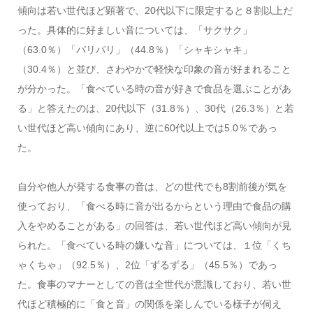
傾向は若い世代ほど顕著で、20代以下に限定すると８割以上だ
った。具体的に好ましい音については、「サクサク」
（63.0％）「パリパリ」（44.8％）「シャキシャキ」
（30.4％）と並び、さわやかで軽快な印象の音が好まれること
が分かった。「食べている時の音が好きで食品を選ぶことがあ
る」と答えたのは、20代以下（31.8％）、30代（26.3％）と若
い世代ほど高い傾向にあり、逆に60代以上では5.0％であっ
た。
自分や他人が発する食事の音は、どの世代でも8割前後が気を
使っており、「食べる時に音が出るからという理由で食品の購
入をやめることがある」の回答は、若い世代ほど高い傾向が見
られた。「食べている時の嫌いな音」については、１位「くち
ゃくちゃ」（92.5％）、2位「ずるずる」（45.5％）であっ
た。食事のマナーとしての音は全世代が意識しており、若い世
代ほど積極的に「食と音」の関係を楽しんでいる様子が伺え