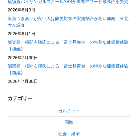
横須賀バイリンガルスクールYBSが国際アワード最高位を受賞
2026年8月3日
近所づきあいが良い人は防災対策の実施割合が高い傾向 東北
大が調査
2026年8月1日
能楽師・桜間右陣氏による「富士見舞台」の特別な能鑑賞体験
【後編】
2026年7月30日
能楽師・桜間右陣氏による「富士見舞台」の特別な能鑑賞体験
【前編】
2026年7月30日
カテゴリー
カルチャー
国際
社会・経済