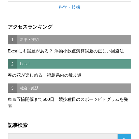
科学・技術
アクセスランキング
1
科学・技術
Excelにも誤差がある？ 浮動小数点演算誤差の正しい回避法
2
Local
春の花が楽しめる 福島県内の散歩道
3
社会・経済
東京五輪開催まで500日 競技種目のスポーツピトグラムを発
表
記事検索