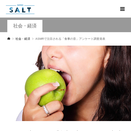
社会・経済
社会・経済
ASMRで注目される「食事の音」アンケート調査発表