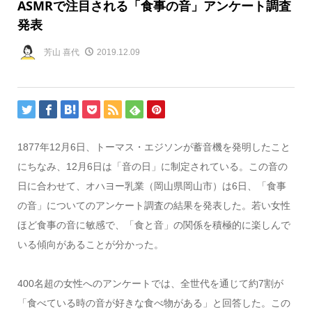
ASMRで注目される「食事の音」アンケート調査
発表
芳山 喜代
2019.12.09
1877年12月6日、トーマス・エジソンが蓄音機を発明したこと
にちなみ、12月6日は「音の日」に制定されている。この音の
日に合わせて、オハヨー乳業（岡山県岡山市）は6日、「食事
の音」についてのアンケート調査の結果を発表した。若い女性
ほど食事の音に敏感で、「食と音」の関係を積極的に楽しんで
いる傾向があることが分かった。
400名超の女性へのアンケートでは、全世代を通じて約7割が
「食べている時の音が好きな食べ物がある」と回答した。この