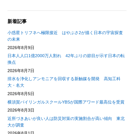
新着記事
小惑星トリフネへ極限接近 はやぶさ2が描く日本の宇宙探査
の未来
2026年8月9日
日本人人口1億2000万人割れ 42年ぶりの節目が示す日本の転
換点
2026年8月7日
排水を浄化しアンモニアを回収する新触媒を開発 高知工科
大・名大
2026年8月5日
横須賀バイリンガルスクールYBSが国際アワード最高位を受賞
2026年8月3日
近所づきあいが良い人は防災対策の実施割合が高い傾向 東北
大が調査
2026年8月1日