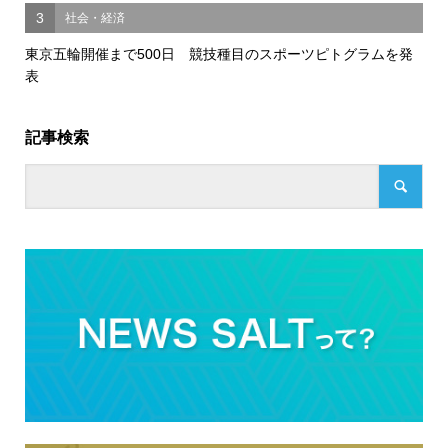
3
社会・経済
東京五輪開催まで500日 競技種目のスポーツピトグラムを発
表
記事検索