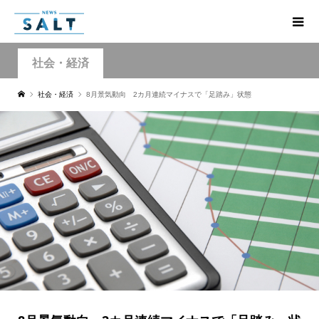
社会・経済
社会・経済
8月景気動向 2カ月連続マイナスで「足踏み」状態