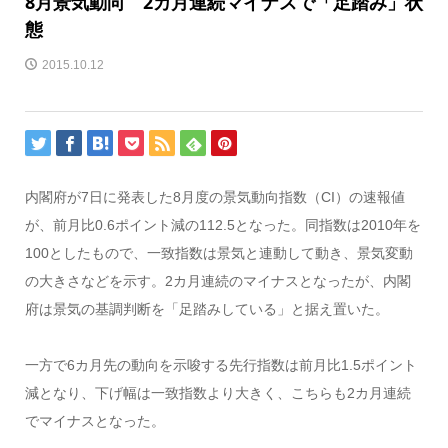
8月景気動向 2カ月連続マイナスで「足踏み」状
態
2015.10.12
内閣府が7日に発表した8月度の景気動向指数（CI）の速報値
が、前月比0.6ポイント減の112.5となった。同指数は2010年を
100としたもので、一致指数は景気と連動して動き、景気変動
の大きさなどを示す。2カ月連続のマイナスとなったが、内閣
府は景気の基調判断を「足踏みしている」と据え置いた。
一方で6カ月先の動向を示唆する先行指数は前月比1.5ポイント
減となり、下げ幅は一致指数より大きく、こちらも2カ月連続
でマイナスとなった。