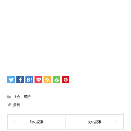
社会・経済
景気