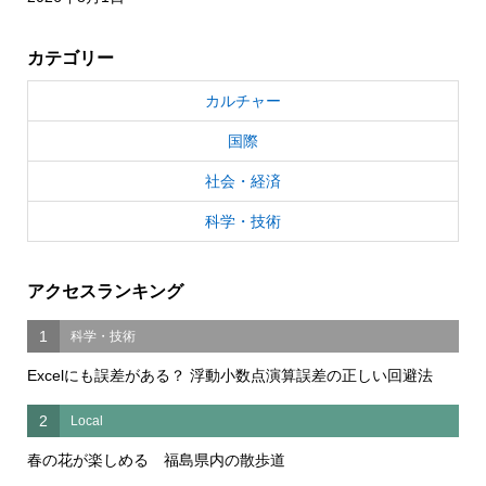
カテゴリー
カルチャー
国際
社会・経済
科学・技術
アクセスランキング
1
科学・技術
Excelにも誤差がある？ 浮動小数点演算誤差の正しい回避法
2
Local
春の花が楽しめる 福島県内の散歩道