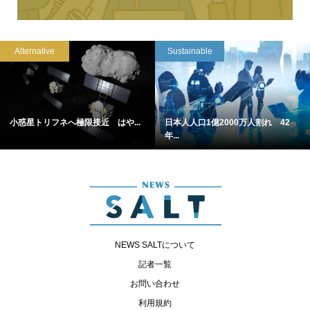
Alternative
Sustainable
小惑星トリフネへ極限接近 はや...
日本人人口1億2000万人割れ 42
年...
NEWS SALTについて
記者一覧
お問い合わせ
利用規約