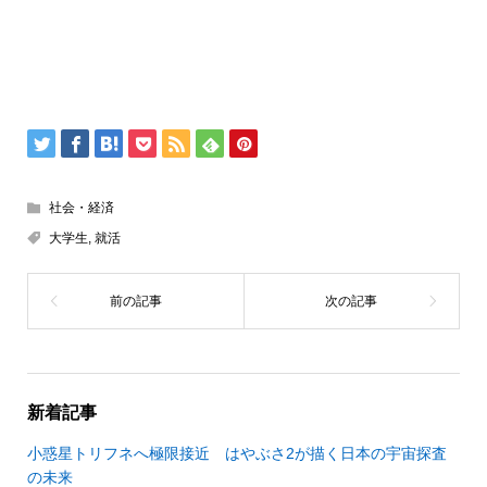
社会・経済
大学生
,
就活
新着記事
小惑星トリフネへ極限接近 はやぶさ2が描く日本の宇宙探査
の未来