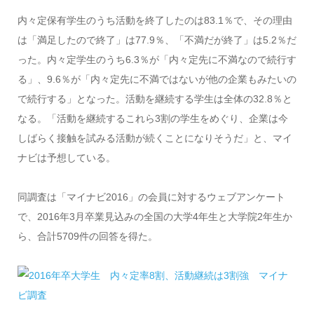
内々定保有学生のうち活動を終了したのは83.1％で、その理由
は「満足したので終了」は77.9％、「不満だが終了」は5.2％だ
った。内々定学生のうち6.3％が「内々定先に不満なので続行す
る」、9.6％が「内々定先に不満ではないが他の企業もみたいの
で続行する」となった。活動を継続する学生は全体の32.8％と
なる。「活動を継続するこれら3割の学生をめぐり、企業は今
しばらく接触を試みる活動が続くことになりそうだ」と、マイ
ナビは予想している。
同調査は「マイナビ2016」の会員に対するウェブアンケート
で、2016年3月卒業見込みの全国の大学4年生と大学院2年生か
ら、合計5709件の回答を得た。