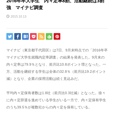
2016年卒大学生 内々定率8割、活動継続は3割
強 マイナビ調査
2015.10.13
マイナビ（東京都千代田区）は7日、9月末時点での「2016年卒
マイナビ大学生就職内定率調査」の結果を発表した。9月末の
内々定率は79.9％となり、前月比10.8ポイント増となった。一
方、活動を継続する学生は全体の32.8％（前月比19.2ポイント
減）となり、企業の採用活動は続く見込みだ。
平均内々定保有者数は1.8社（前月比0.3社減）となった。徐々
に内々定辞退を進めている学生がいる一方で、内々定保有学生
のうち39.5％が複数社からの内々定を保有している。