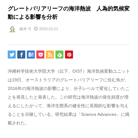
グレートバリアリーフの海洋熱波 人為的気候変
動による影響を分析
碓井 弓
2020.03.21
沖縄科学技術大学院大学（以下、OIST）海洋気候変動ユニット
は19日、オーストラリアのグレートバリアリーフに住む魚が、
2016年の海洋熱波の影響により、分子レベルで変化していたこ
とを発見したと発表した。この研究は海洋熱波の発生頻度が増
えるにしたがって、海洋生態系の健全性に長期的な影響を与え
ることを示唆している。研究結果は「Science Advances」に掲
載された。