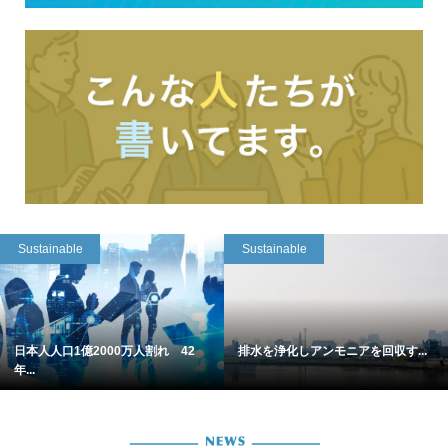
Sustainable
Sustainable
日本人人口1億2000万人割れ 42
排水を浄化しアンモニアを回収す...
年...