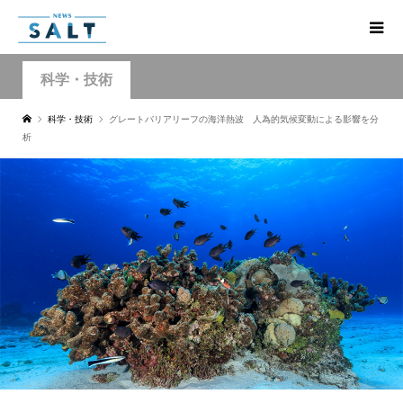
科学・技術
科学・技術
グレートバリアリーフの海洋熱波 人為的気候変動による影響を分
析