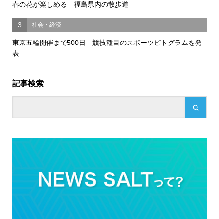
春の花が楽しめる 福島県内の散歩道
3
社会・経済
東京五輪開催まで500日 競技種目のスポーツピトグラムを発
表
記事検索