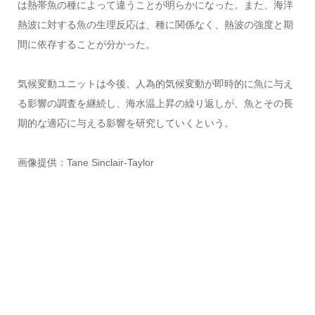
は熱帯魚の種によって違うことが明らかになった。また、海洋
熱波に対する魚の生理反応は、種に関係なく、熱波の強度と期
間に依存することが分かった。
気候変動ユニットは今後、人為的気候変動が即時的に魚に与え
る影響の調査を継続し、海水温上昇の繰り返しが、魚とその長
期的な適応に与える影響を研究していくという。
画像提供：Tane Sinclair-Taylor