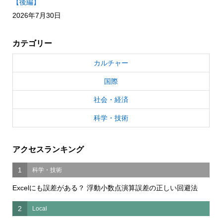
【後編】
2026年7月30日
カテゴリー
カルチャー
国際
社会・経済
科学・技術
アクセスランキング
1
科学・技術
Excelにも誤差がある？ 浮動小数点演算誤差の正しい回避法
2
Local