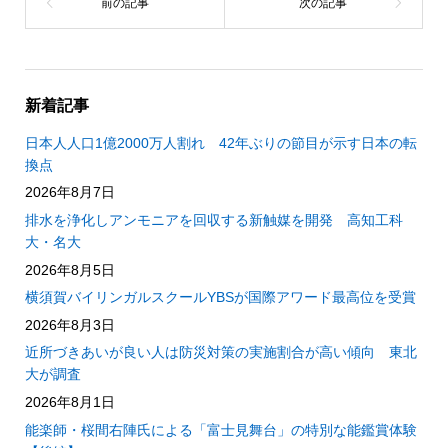
新着記事
日本人人口1億2000万人割れ 42年ぶりの節目が示す日本の転
換点
2026年8月7日
排水を浄化しアンモニアを回収する新触媒を開発 高知工科
大・名大
2026年8月5日
横須賀バイリンガルスクールYBSが国際アワード最高位を受賞
2026年8月3日
近所づきあいが良い人は防災対策の実施割合が高い傾向 東北
大が調査
2026年8月1日
能楽師・桜間右陣氏による「富士見舞台」の特別な能鑑賞体験